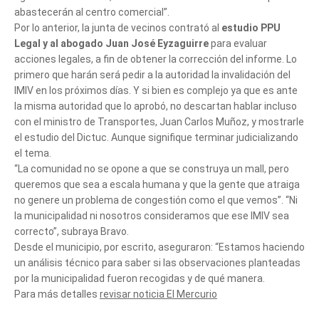
abastecerán al centro comercial”.
Por lo anterior, la junta de vecinos contrató al
estudio PPU
Legal y al abogado Juan José Eyzaguirre
para evaluar
acciones legales, a fin de obtener la corrección del informe. Lo
primero que harán será pedir a la autoridad la invalidación del
IMIV en los próximos días. Y si bien es complejo ya que es ante
la misma autoridad que lo aprobó, no descartan hablar incluso
con el ministro de Transportes, Juan Carlos Muñoz, y mostrarle
el estudio del Dictuc. Aunque signifique terminar judicializando
el tema.
“La comunidad no se opone a que se construya un mall, pero
queremos que sea a escala humana y que la gente que atraiga
no genere un problema de congestión como el que vemos”. “Ni
la municipalidad ni nosotros consideramos que ese IMIV sea
correcto”, subraya Bravo.
Desde el municipio, por escrito, aseguraron: “Estamos haciendo
un análisis técnico para saber si las observaciones planteadas
por la municipalidad fueron recogidas y de qué manera.
Para más detalles
revisar noticia El Mercurio