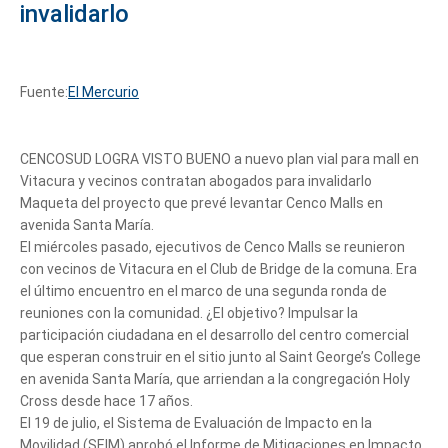
invalidarlo
Fuente:
El Mercurio
CENCOSUD LOGRA VISTO BUENO a nuevo plan vial para mall en
Vitacura y vecinos contratan abogados para invalidarlo
Maqueta del proyecto que prevé levantar Cenco Malls en
avenida Santa María.
El miércoles pasado, ejecutivos de Cenco Malls se reunieron
con vecinos de Vitacura en el Club de Bridge de la comuna. Era
el último encuentro en el marco de una segunda ronda de
reuniones con la comunidad. ¿El objetivo? Impulsar la
participación ciudadana en el desarrollo del centro comercial
que esperan construir en el sitio junto al Saint George’s College
en avenida Santa María, que arriendan a la congregación Holy
Cross desde hace 17 años.
El 19 de julio, el Sistema de Evaluación de Impacto en la
Movilidad (SEIM) aprobó el Informe de Mitigaciones en Impacto