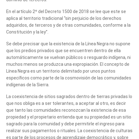
En el artículo 2º del Decreto 1500 de 2018 se lee que este se
Tell us, how
aplica al territorio tradicional “sin perjuicio de los derechos
adquiridos, de terceros y de otras comunidades, conforme a la
can we help you?
Constitución y la ley”.
Se debe precisar que la existencia de la Línea Negra no supone
que los predios privados que se encuentren dentro de ella
automáticamente se vuelvan públicos o resguardo indígena, ni
muchos menos se produzca una expropiación. El concepto de
Línea Negra es un territorio delimitado por unos puntos
específicos como parte de la cosmovisión de las comunidades
indígenas de la Sierra.
La coexistencia de sitios sagrados dentro de tierras privadas lo
que nos obliga es a ser tolerantes, a aceptar al otro, es decir
que tanto las comunidades reconozcan la existencia de esa
propiedad y el propietario entienda que su propiedad es un sitio
sagrado para la comunidad y debe permitirle el ingreso para
realizar sus pagamentos o rituales. La coexistencia de culturas
es parte de los procesos de aprendizaje democrático y, sobre