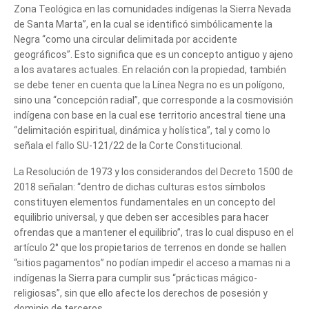
Zona Teológica en las comunidades indígenas la Sierra Nevada
de Santa Marta”, en la cual se identificó simbólicamente la
Negra “como una circular delimitada por accidente
geográficos”. Esto significa que es un concepto antiguo y ajeno
a los avatares actuales. En relación con la propiedad, también
se debe tener en cuenta que la Línea Negra no es un polígono,
sino una “concepción radial”, que corresponde a la cosmovisión
indígena con base en la cual ese territorio ancestral tiene una
“delimitación espiritual, dinámica y holística”, tal y como lo
señala el fallo SU-121/22 de la Corte Constitucional.
La Resolución de 1973 y los considerandos del Decreto 1500 de
2018 señalan: “dentro de dichas culturas estos símbolos
constituyen elementos fundamentales en un concepto del
equilibrio universal, y que deben ser accesibles para hacer
ofrendas que a mantener el equilibrio”, tras lo cual dispuso en el
artículo 2° que los propietarios de terrenos en donde se hallen
“sitios pagamentos” no podían impedir el acceso a mamas ni a
indígenas la Sierra para cumplir sus “prácticas mágico-
religiosas”, sin que ello afecte los derechos de posesión y
dominio de terceros.