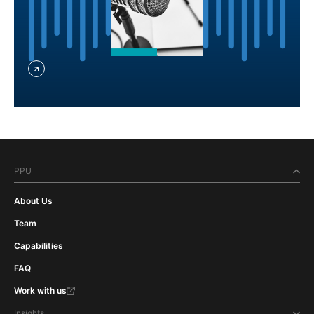
PPU
About Us
Team
Capabilities
FAQ
Work with us
Insights