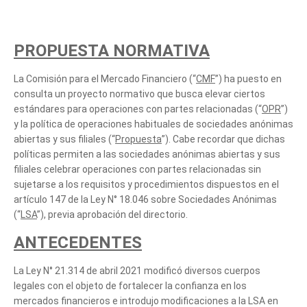
PROPUESTA NORMATIVA
La Comisión para el Mercado Financiero (“
CMF
”) ha puesto en
consulta un proyecto normativo que busca elevar ciertos
estándares para operaciones con partes relacionadas (“
OPR
”)
y la política de operaciones habituales de sociedades anónimas
abiertas y sus filiales (“
Propuesta
”). Cabe recordar que dichas
políticas permiten a las sociedades anónimas abiertas y sus
filiales celebrar operaciones con partes relacionadas sin
sujetarse a los requisitos y procedimientos dispuestos en el
artículo 147 de la Ley N° 18.046 sobre Sociedades Anónimas
(“
LSA
”), previa aprobación del directorio.
ANTECEDENTES
La Ley N° 21.314 de abril 2021 modificó diversos cuerpos
legales con el objeto de fortalecer la confianza en los
mercados financieros e introdujo modificaciones a la LSA en