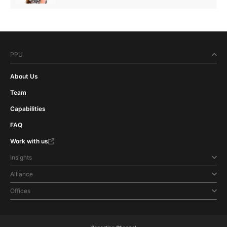
PPU
About Us
Team
Capabilities
FAQ
Work with us
Insights
Alliance
Offices