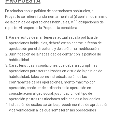
PROPUESTA
En relación con la política de operaciones habituales, el
Proyecto se refiere fundamentalmente al (i) contenido mínimo
de la política de operaciones habituales, y (ii) obligaciones de
reporte. Al respecto, la Propuesta considera:
Para efectos de mantenerse actualizada la política de
operaciones habituales, deberá establecerse la fecha de
aprobación por el directorio y de su última modificación.
Tell us, how
Justificación de la necesidad de contar con la política de
habitualidad.
can we help you?
Características y condiciones que deberán cumplir las
operaciones para ser realizadas en virtud de la política de
habitualidad, tales como individualización de las
contrapartes de las operaciones, monto máximo por
operación, carácter de ordinaria de la operación en
consideración al giro social, justificación del tipo de
operación y otras restricciones adicionales a las legales.
Indicación de cuáles serán los procedimientos de aprobación
y de verificación a los que someterán las operaciones