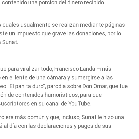
de contenido una porción del dinero recibido
as cuales usualmente se realizan mediante páginas
ste un impuesto que grave las donaciones, por lo
a Sunat.
ue para viralizar todo, Francisco Landa –más
 en el lente de una cámara y sumergirse a las
o “El pan ta duro”, parodia sobre Don Omar, que fue
ción de contenidos humorísticos, para que
suscriptores en su canal de YouTube.
ro era más común y que, incluso, Sunat le hizo una
á al día con las declaraciones y pagos de sus