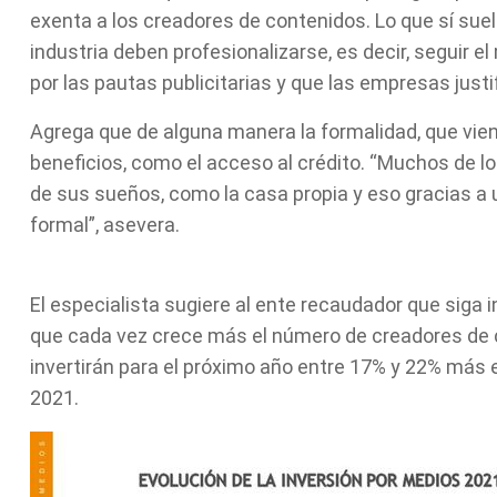
exenta a los creadores de contenidos. Lo que sí suel
industria deben profesionalizarse, es decir, seguir 
por las pautas publicitarias y que las empresas justi
Agrega que de alguna manera la formalidad, que vie
beneficios, como el acceso al crédito. “Muchos de 
de sus sueños, como la casa propia y eso gracias a 
formal”, asevera.
¿Qué hay detrás del mercado de infl
Sunat?
El especialista sugiere al ente recaudador que siga 
que cada vez crece más el número de creadores de 
invertirán para el próximo año entre 17% y 22% más e
2021.
¿Qué hay detrás del mercado de influencers en 