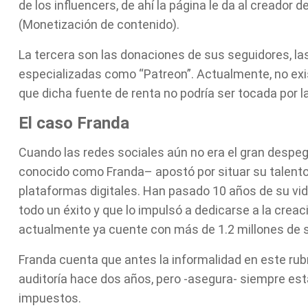
de los influencers, de ahí la página le da al creador 
(Monetización de contenido).
La tercera son las donaciones de sus seguidores, l
especializadas como “Patreon”. Actualmente, no exi
que dicha fuente de renta no podría ser tocada por l
El caso Franda
Cuando las redes sociales aún no era el gran despeg
conocido como Franda– apostó por situar su talento
plataformas digitales. Han pasado 10 años de su vide
todo un éxito y que lo impulsó a dedicarse a la crea
actualmente ya cuente con más de 1.2 millones de 
Franda cuenta que antes la informalidad en este rub
auditoría hace dos años, pero -asegura- siempre est
impuestos.