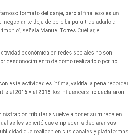
moso formato del canje, pero al final eso es un
 negociante deja de percibir para trasladarlo al
imonio”, señala Manuel Torres Cuéllar, el
 actividad económica en redes sociales no son
 por desconocimiento de cómo realizarlo o por no
n esta actividad es ínfima, valdría la pena recordar
re el 2016 y el 2018, los influencers no declararon
nistración tributaria vuelve a poner su mirada en
cual se les solicitó que empiecen a declarar sus
blicidad que realicen en sus canales y plataformas