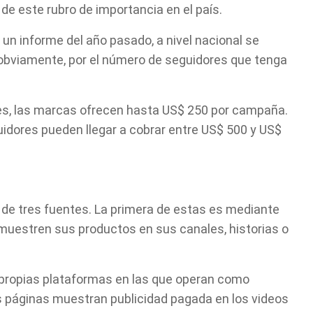
e este rubro de importancia en el país.
n informe del año pasado, a nivel nacional se
 obviamente, por el número de seguidores que tenga
res, las marcas ofrecen hasta US$ 250 por campaña.
idores pueden llegar a cobrar entre US$ 500 y US$
o de tres fuentes. La primera de estas es mediante
 muestren sus productos en sus canales, historias o
 propias plataformas en las que operan como
s páginas muestran publicidad pagada en los videos