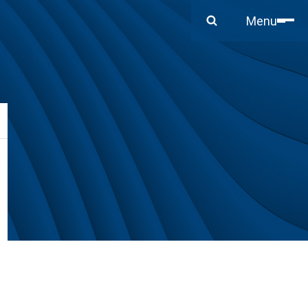
Close
Menu