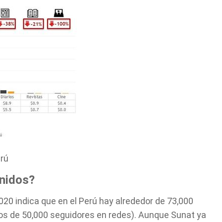
can we help you?
rú
nidos?
2020 indica que en el Perú hay alrededor de 73,000
nos de 50,000 seguidores en redes). Aunque Sunat ya