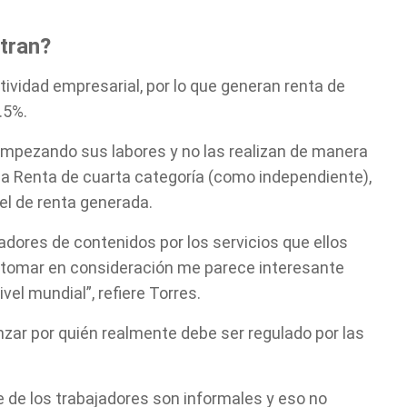
tran?
tividad empresarial, por lo que generan renta de
.5%.
empezando sus labores y no las realizan de manera
 la Renta de cuarta categoría (como independiente),
el de renta generada.
eadores de contenidos por los servicios que ellos
a tomar en consideración me parece interesante
vel mundial”, refiere Torres.
zar por quién realmente debe ser regulado por las
 de los trabajadores son informales y eso no