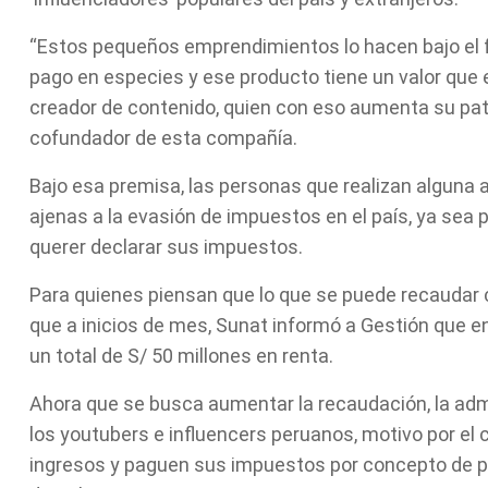
“Estos pequeños emprendimientos lo hacen bajo el fa
pago en especies y ese producto tiene un valor que el
creador de contenido, quien con eso aumenta su patr
cofundador de esta compañía.
Bajo esa premisa, las personas que realizan alguna
ajenas a la evasión de impuestos en el país, ya sea
querer declarar sus impuestos.
Para quienes piensan que lo que se puede recaudar co
que a inicios de mes, Sunat informó a Gestión que ent
un total de S/ 50 millones en renta.
Ahora que se busca aumentar la recaudación, la admi
los youtubers e influencers peruanos, motivo por el 
ingresos y paguen sus impuestos por concepto de pu