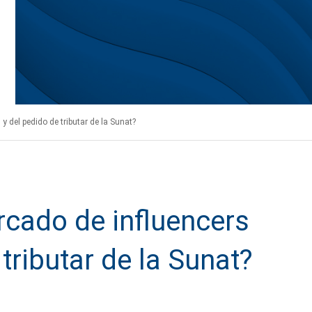
y del pedido de tributar de la Sunat?
rcado de influencers
tributar de la Sunat?