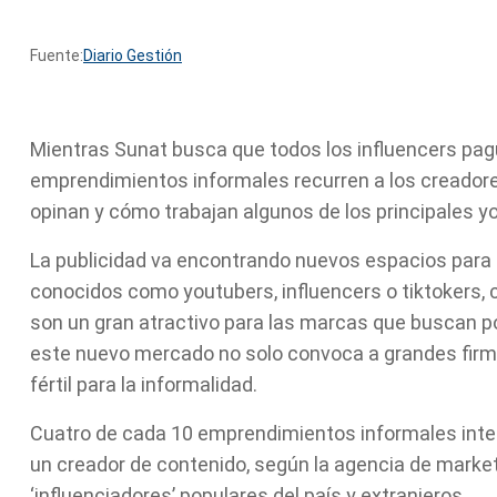
Fuente:
Diario Gestión
Mientras Sunat busca que todos los influencers pa
emprendimientos informales recurren a los creador
opinan y cómo trabajan algunos de los principales 
La publicidad va encontrando nuevos espacios para
conocidos como youtubers, influencers o tiktokers,
son un gran atractivo para las marcas que buscan po
este nuevo mercado no solo convoca a grandes firma
fértil para la informalidad.
Cuatro de cada 10 emprendimientos informales int
un creador de contenido, según la agencia de marke
‘influenciadores’ populares del país y extranjeros.