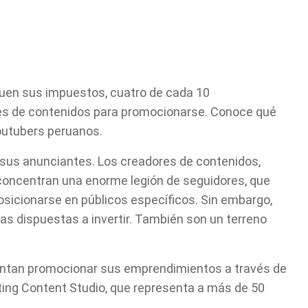
guen sus impuestos, cuatro de cada 10
es de contenidos para promocionarse. Conoce qué
youtubers peruanos.
 sus anunciantes. Los creadores de contenidos,
 concentran una enorme legión de seguidores, que
sicionarse en públicos específicos. Sin embargo,
s dispuestas a invertir. También son un terreno
entan promocionar sus emprendimientos a través de
ting Content Studio, que representa a más de 50