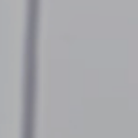
Cuéntanos, ¿Cómo
te podemos ayudar?