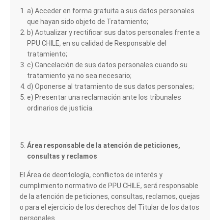
a) Acceder en forma gratuita a sus datos personales
que hayan sido objeto de Tratamiento;
b) Actualizar y rectificar sus datos personales frente a
PPU CHILE, en su calidad de Responsable del
tratamiento;
c) Cancelación de sus datos personales cuando su
tratamiento ya no sea necesario;
d) Oponerse al tratamiento de sus datos personales;
e) Presentar una reclamación ante los tribunales
ordinarios de justicia.
Área responsable de la atención de peticiones,
consultas y reclamos
El Área de deontología, conflictos de interés y
cumplimiento normativo de PPU CHILE, será responsable
Cuéntanos, ¿Cómo
de la atención de peticiones, consultas, reclamos, quejas
o para el ejercicio de los derechos del Titular de los datos
te podemos ayudar?
personales.