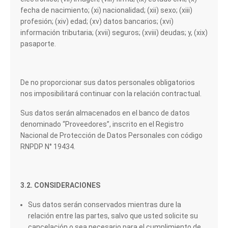
fecha de nacimiento; (xi) nacionalidad; (xii) sexo; (xiii)
profesión; (xiv) edad; (xv) datos bancarios; (xvi)
información tributaria; (xvii) seguros; (xviii) deudas; y, (xix)
pasaporte.
De no proporcionar sus datos personales obligatorios
nos imposibilitará continuar con la relación contractual.
Sus datos serán almacenados en el banco de datos
denominado “Proveedores”, inscrito en el Registro
Nacional de Protección de Datos Personales con código
RNPDP N° 19434.
3.2. CONSIDERACIONES
Sus datos serán conservados mientras dure la
relación entre las partes, salvo que usted solicite su
cancelación o sea necesario para el cumplimiento de