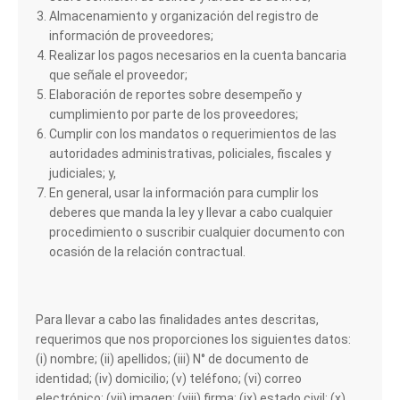
Almacenamiento y organización del registro de
información de proveedores;
Realizar los pagos necesarios en la cuenta bancaria
que señale el proveedor;
Elaboración de reportes sobre desempeño y
cumplimiento por parte de los proveedores;
Cumplir con los mandatos o requerimientos de las
autoridades administrativas, policiales, fiscales y
judiciales; y,
En general, usar la información para cumplir los
deberes que manda la ley y llevar a cabo cualquier
procedimiento o suscribir cualquier documento con
ocasión de la relación contractual.
Para llevar a cabo las finalidades antes descritas,
requerimos que nos proporciones los siguientes datos:
(i) nombre; (ii) apellidos; (iii) N° de documento de
identidad; (iv) domicilio; (v) teléfono; (vi) correo
electrónico; (vii) imagen; (viii) firma; (ix) estado civil; (x)