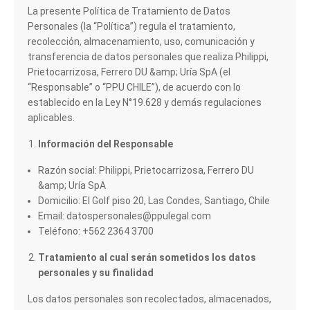
La presente Política de Tratamiento de Datos
Personales (la “Política”) regula el tratamiento,
recolección, almacenamiento, uso, comunicación y
transferencia de datos personales que realiza Philippi,
Prietocarrizosa, Ferrero DU &amp; Uría SpA (el
“Responsable” o “PPU CHILE”), de acuerdo con lo
establecido en la Ley N°19.628 y demás regulaciones
aplicables.
Información del Responsable
Razón social: Philippi, Prietocarrizosa, Ferrero DU
&amp; Uría SpA
Domicilio: El Golf piso 20, Las Condes, Santiago, Chile
Email: datospersonales@ppulegal.com
Teléfono: +562 2364 3700
Tratamiento al cual serán sometidos los datos
personales y su finalidad
Los datos personales son recolectados, almacenados,