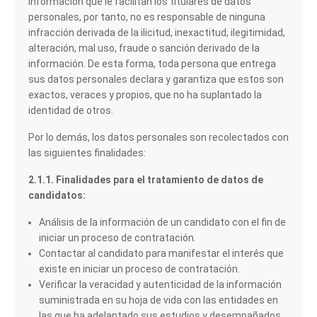
información que le facilitan los titulares de datos
personales, por tanto, no es responsable de ninguna
infracción derivada de la ilicitud, inexactitud, ilegitimidad,
alteración, mal uso, fraude o sanción derivado de la
información. De esta forma, toda persona que entrega
sus datos personales declara y garantiza que estos son
exactos, veraces y propios, que no ha suplantado la
identidad de otros.
Por lo demás, los datos personales son recolectados con
las siguientes finalidades:
2.1.1. Finalidades para el tratamiento de datos de
candidatos:
Análisis de la información de un candidato con el fin de
iniciar un proceso de contratación.
Contactar al candidato para manifestar el interés que
existe en iniciar un proceso de contratación.
Verificar la veracidad y autenticidad de la información
suministrada en su hoja de vida con las entidades en
las que ha adelantado sus estudios y desempañados