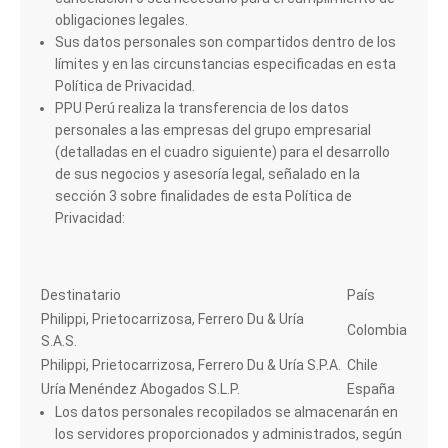
obligaciones legales.
Sus datos personales son compartidos dentro de los
límites y en las circunstancias especificadas en esta
Política de Privacidad.
PPU Perú realiza la transferencia de los datos
personales a las empresas del grupo empresarial
(detalladas en el cuadro siguiente) para el desarrollo
de sus negocios y asesoría legal, señalado en la
sección 3 sobre finalidades de esta Política de
Privacidad:
Destinatario
País
Philippi, Prietocarrizosa, Ferrero Du & Uría
Colombia
S.A.S.
Philippi, Prietocarrizosa, Ferrero Du & Uría S.P.A.
Chile
Uría Menéndez Abogados S.L.P.
España
Los datos personales recopilados se almacenarán en
los servidores proporcionados y administrados, según