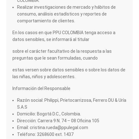
COLOMBIA.
Realizar investigaciones de mercado y hábitos de
consumo, análisis estadísticos y reportes de
comportamiento de clientes.
En los casos en que PPU COLOMBIA tenga acceso a
datos sensibles, se informará al titular
sobre el carácter facultativo de la respuesta a las
preguntas que le sean formuladas, cuando
estas versen sobre datos sensibles o sobre los datos de
las niñas, niños y adolescentes.
Información del Responsable
Razón social: Philippi, Prietocarrizosa, Ferrero DU & Uría
S.A.S
Domicilio: Bogotá D.C., Colombia.
Dirección: Carrera 9 N. 74 – 08 Oficina 105
Email: cristina.rueda@ppulegal.com
Teléfono: 3268600 ext. 1437