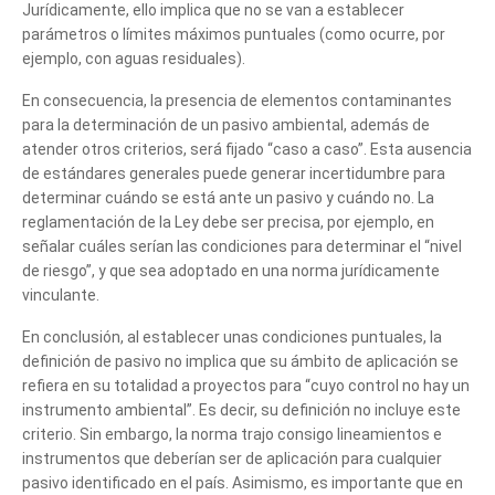
Jurídicamente, ello implica que no se van a establecer
parámetros o límites máximos puntuales (como ocurre, por
ejemplo, con aguas residuales).
En consecuencia, la presencia de elementos contaminantes
para la determinación de un pasivo ambiental, además de
atender otros criterios, será fijado “caso a caso”. Esta ausencia
Cuéntanos, ¿Cómo
de estándares generales puede generar incertidumbre para
determinar cuándo se está ante un pasivo y cuándo no. La
te podemos ayudar?
reglamentación de la Ley debe ser precisa, por ejemplo, en
señalar cuáles serían las condiciones para determinar el “nivel
de riesgo”, y que sea adoptado en una norma jurídicamente
vinculante.
En conclusión, al establecer unas condiciones puntuales, la
definición de pasivo no implica que su ámbito de aplicación se
refiera en su totalidad a proyectos para “cuyo control no hay un
instrumento ambiental”. Es decir, su definición no incluye este
criterio. Sin embargo, la norma trajo consigo lineamientos e
instrumentos que deberían ser de aplicación para cualquier
pasivo identificado en el país. Asimismo, es importante que en