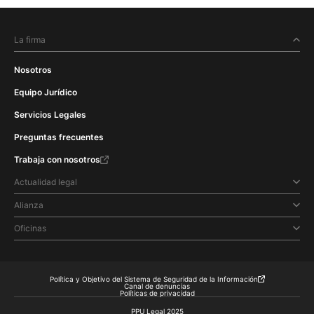
La firma
Nosotros
Equipo Jurídico
Servicios Legales
Preguntas frecuentes
Trabaja con nosotros
Actualidad legal
Alianza
Oficinas
Política y Objetivo del Sistema de Seguridad de la Información
Canal de denuncias
Políticas de privacidad
PPU Legal 2025