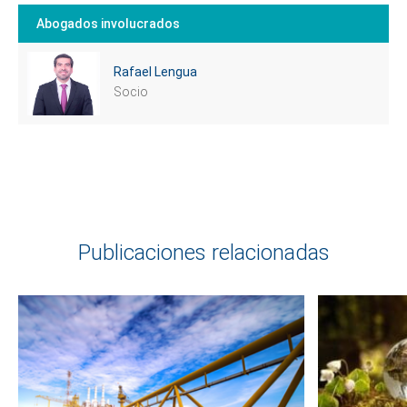
te podemos ayudar?
Abogados involucrados
Rafael Lengua
Socio
Publicaciones relacionadas