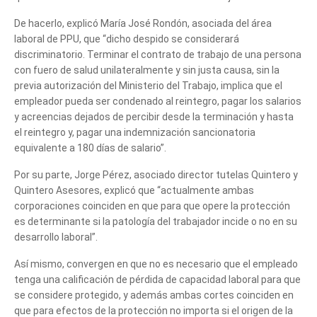
De hacerlo, explicó María José Rondón, asociada del área
laboral de PPU, que “dicho despido se considerará
discriminatorio. Terminar el contrato de trabajo de una persona
con fuero de salud unilateralmente y sin justa causa, sin la
previa autorización del Ministerio del Trabajo, implica que el
empleador pueda ser condenado al reintegro, pagar los salarios
y acreencias dejados de percibir desde la terminación y hasta
el reintegro y, pagar una indemnización sancionatoria
equivalente a 180 días de salario”.
Por su parte, Jorge Pérez, asociado director tutelas Quintero y
Quintero Asesores, explicó que “actualmente ambas
corporaciones coinciden en que para que opere la protección
es determinante si la patología del trabajador incide o no en su
desarrollo laboral”.
Así mismo, convergen en que no es necesario que el empleado
tenga una calificación de pérdida de capacidad laboral para que
se considere protegido, y además ambas cortes coinciden en
que para efectos de la protección no importa si el origen de la