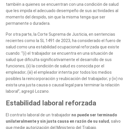
Cuéntanos, ¿Cómo
también a quienes se encuentran con una condición de salud
que les impida el adecuado desempeño de sus actividades al
te podemos ayudar?
momento del despido, sin que la misma tenga que ser
permanente o duradera.
Por otra parte, la Corte Suprema de Justicia, en sentencias
recientes como la SL 1491 de 2023, ha considerado el fuero de
salud como una estabilidad ocupacional reforzada que existe
cuando: “(i) el trabajador se encuentra en una situación de
salud que dificulta significativamente el desarrollo de sus
funciones; (ii) la condición de salud es conocida por el
empleador; (iii) el empleador intenta por todos los medios
posibles la reincorporación y reubicación del trabajador; y (iv) no
exista una justa causa o causal legal para terminar la relación
laboral”, agregó Lozano.
Estabilidad laboral reforzada
El contrato laboral de un trabajador
no puede ser terminado
unilateralmente y sin justa causa en razón de su salud
, salvo
que medie autorización del Ministerio del Trabajo.