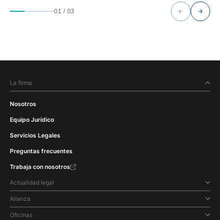
01
/
03
La firma
Nosotros
Equipo Jurídico
Servicios Legales
Preguntas frecuentes
Trabaja con nosotros
Actualidad legal
Alianza
Oficinas