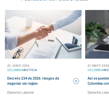
22 JUNIO 2026
21 MAYO 202
COLOMBIA
NOTICIA
COLOMBIA
NO
Decreto 234 de 2026: riesgos de
Así se puede
negociar sin
reglas
Colombia con
Derecho Laboral
Derecho Labo