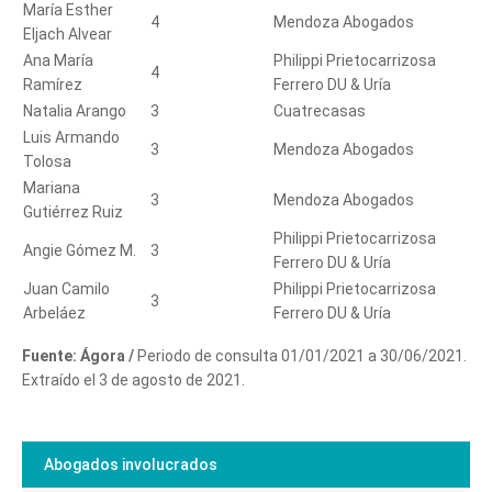
María Esther
4
Mendoza Abogados
Eljach Alvear
Ana María
Philippi Prietocarrizosa
4
Ramírez
Ferrero DU & Uría
Natalia Arango
3
Cuatrecasas
Luis Armando
3
Mendoza Abogados
Tolosa
Mariana
3
Mendoza Abogados
Gutiérrez Ruiz
Philippi Prietocarrizosa
Angie Gómez M.
3
Ferrero DU & Uría
Juan Camilo
Philippi Prietocarrizosa
3
Arbeláez
Ferrero DU & Uría
Fuente: Ágora /
Periodo de consulta 01/01/2021 a 30/06/2021.
Extraído el 3 de agosto de 2021.
Abogados involucrados