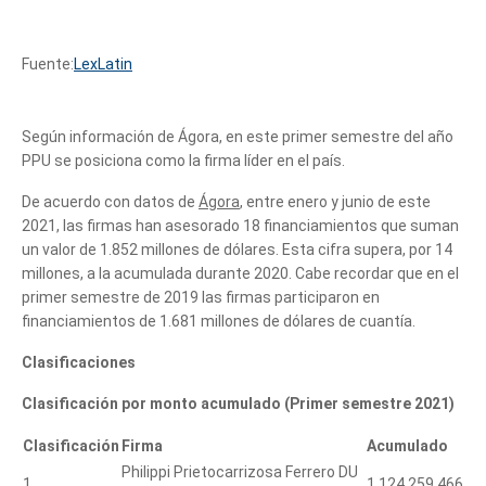
Fuente:
LexLatin
Según información de Ágora, en este primer semestre del año
PPU se posiciona como la firma líder en el país.
De acuerdo con datos de
Ágora
, entre enero y junio de este
2021, las firmas han asesorado 18 financiamientos que suman
un valor de 1.852 millones de dólares. Esta cifra supera, por 14
millones, a la acumulada durante 2020. Cabe recordar que en el
primer semestre de 2019 las firmas participaron en
financiamientos de 1.681 millones de dólares de cuantía.
Clasificaciones
Clasificación por monto acumulado
(Primer semestre 2021)
Clasificación
Firma
Acumulado
Philippi Prietocarrizosa Ferrero DU
1
1,124,259,466