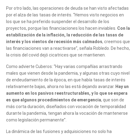
Por otro lado, las operaciones de deuda se han visto afectadas
por el alza de las tasas de interés. “Hemos visto negocios en
los que se ha preferido suspender el desarrollo de los
proyectos, porque las financiaciones los hacen inviables.
Con la
estabilización de la inflación, la reducción de las tasas de
interés y los vientos de recesión más calmados
, creemos que
las financiaciones van a reactivarse”, señala Robledo. De hecho,
la crisis del covid dejó cicatrices que se mantienen.
Como advierte Cuberos: “Hay varias compañías arrastrando
males que vienen desde la pandemia, y algunas otras cuyo nivel
de endeudamiento de la época, en que había tasas de interés
relativamente bajas, ahora no las está dejando avanzar.
Hay un
aumento en los pasivos reestructurables, y lo que se espera
es que algunos procedimientos de emergencia
, que son de
más corta duración, diseñados con vocación de temporalidad
durante la pandemia, tengan ahora la vocación de mantenerse
como legislación permanente”.
La dinámica de las fusiones y adquisiciones no solo ha