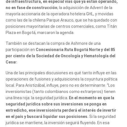
de infraestructura, en especial vías que ya están operando,
no en fase de construcción
; la adquisición de Advent de la
mayoría accionaria de la operadora hotelera GHL, y movidas
como las de la chilena Parque Arauco, que se ha quedado con
posiciones mayoritarias de centros comerciales, como Titán
Plaza en Bogotá, marcaron la agenda.
También se destacan la compra de Ashmore de una
participación en
Concesionaria Ruta Bogotá Norte y del 85
por ciento de la Sociedad de Oncología y Hematología del
Cesa
r.
Una de las principales discusiones es qué tanto influye en las
operaciones de fusiones y adquisiciones la coyuntura política
local. Para Aristizábal, influye, pero no es determinante. “Los
inversionistas (tanto colombianos como extranjeros) tienen
una línea roja: la seguridad jurídica.
En el momento en que la
seguridad jurídica sobre sus inversiones se ponga en
entredicho, ese inversionista perderá el interés de invertir
en el país y buscará liquidar sus posiciones.
Si la seguridad
jurídica se mantiene, la inversión seguirá fluyendo. En esa