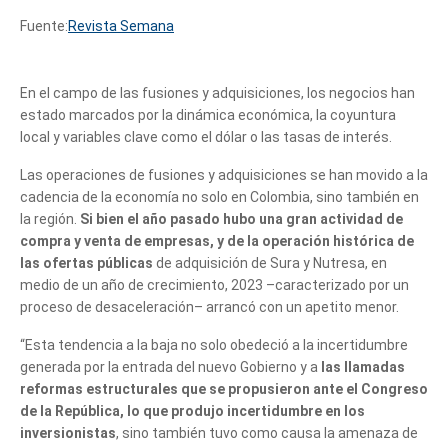
Fuente:
Revista Semana
En el campo de las fusiones y adquisiciones, los negocios han
estado marcados por la dinámica económica, la coyuntura
local y variables clave como el dólar o las tasas de interés.
Las operaciones de fusiones y adquisiciones se han movido a la
cadencia de la economía no solo en Colombia, sino también en
la región.
Si bien el año pasado hubo una gran actividad de
compra y venta de empresas, y de la operación histórica de
las ofertas públicas
de adquisición de Sura y Nutresa, en
medio de un año de crecimiento, 2023 –caracterizado por un
proceso de desaceleración– arrancó con un apetito menor.
“Esta tendencia a la baja no solo obedeció a la incertidumbre
generada por la entrada del nuevo Gobierno y a
las llamadas
reformas estructurales que se propusieron ante el Congreso
de la República, lo que produjo incertidumbre en los
inversionistas
, sino también tuvo como causa la amenaza de