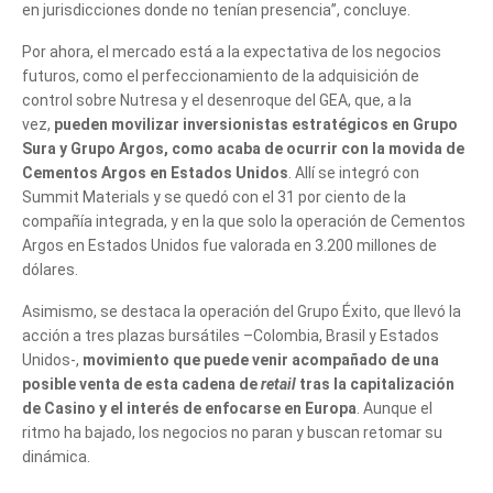
en jurisdicciones donde no tenían presencia”, concluye.
Por ahora, el mercado está a la expectativa de los negocios
futuros, como el perfeccionamiento de la adquisición de
control sobre Nutresa y el desenroque del GEA, que, a la
vez,
pueden movilizar inversionistas estratégicos en Grupo
Sura y Grupo Argos, como acaba de ocurrir con la movida de
Cementos Argos en Estados Unidos
. Allí se integró con
Summit Materials y se quedó con el 31 por ciento de la
compañía integrada, y en la que solo la operación de Cementos
Argos en Estados Unidos fue valorada en 3.200 millones de
dólares.
Asimismo, se destaca la operación del Grupo Éxito, que llevó la
acción a tres plazas bursátiles –Colombia, Brasil y Estados
Unidos-,
movimiento que puede venir acompañado de una
posible venta de esta cadena
de
retail
tras la capitalización
de Casino y el interés de enfocarse en Europa
. Aunque el
ritmo ha bajado, los negocios no paran y buscan retomar su
dinámica.