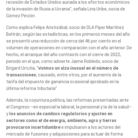
recesión de Estados Unidos aunada a los efectos económicos
de la invasión de Rusia a Ucrania”, señala Lina Uribe, socia de
Gómez Pinzón.
Como explica Felipe Aristizábal, socio de DLA Piper Martínez
Beltrán, según las estadísticas, en los primeros meses del año
se presentó una reducción de cerca del 46 por ciento en el
volumen de operaciones en comparación con el año anterior. De
hecho, el arranque del año contrastó con el cierre de 2022,
periodo en el que, como advierte Jaime Robledo, socio de
Brigard Urrutia, “
vivimos un alza inusual en el número de
transacciones
, causado, entre otros, por el aumento de la
tarifa del impuesto de ganancia ocasional aprobado en la
última reforma tributaria”.
Además, la coyuntura política, las reformas presentadas ante
el Congreso –en especial la laboral, la pensional y la de la salud–
y
los anuncios de cambios regulatorios y ajustes en
sectores como el de energía, ambiente, agro y tierras
provocaron incertidumbre
e impulsaron a los actores del
mercado de fusiones y adquisiciones para actuar de forma