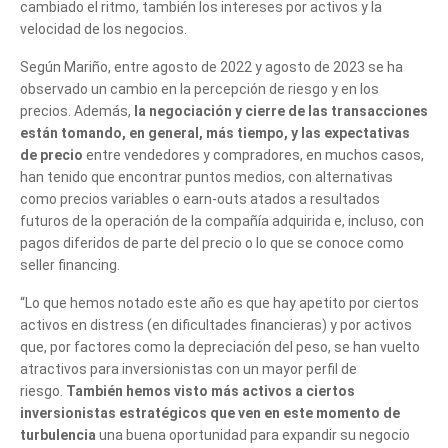
cambiado el ritmo, también los intereses por activos y la
velocidad de los negocios.
Según Mariño, entre agosto de 2022 y agosto de 2023 se ha
observado un cambio en la percepción de riesgo y en los
precios. Además,
la negociación y cierre de las transacciones
están tomando, en general, más tiempo, y las expectativas
de precio
entre vendedores y compradores, en muchos casos,
han tenido que encontrar puntos medios, con alternativas
como precios variables o earn-outs atados a resultados
futuros de la operación de la compañía adquirida e, incluso, con
pagos diferidos de parte del precio o lo que se conoce como
seller financing.
“Lo que hemos notado este año es que hay apetito por ciertos
activos en distress (en dificultades financieras) y por activos
que, por factores como la depreciación del peso, se han vuelto
atractivos para inversionistas con un mayor perfil de
riesgo.
También hemos visto más activos a ciertos
inversionistas estratégicos que ven en este momento de
turbulencia
una buena oportunidad para expandir su negocio