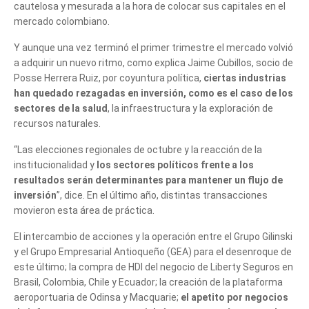
cautelosa y mesurada a la hora de colocar sus capitales en el
mercado colombiano.
Y aunque una vez terminó el primer trimestre el mercado volvió
a adquirir un nuevo ritmo, como explica Jaime Cubillos, socio de
Posse Herrera Ruiz, por coyuntura política,
ciertas industrias
han quedado rezagadas en inversión, como es el caso de los
sectores de la salud
, la infraestructura y la exploración de
recursos naturales.
“Las elecciones regionales de octubre y la reacción de la
institucionalidad y
los sectores políticos frente a los
resultados serán determinantes para mantener un flujo de
inversión
”, dice. En el último año, distintas transacciones
movieron esta área de práctica.
El intercambio de acciones y la operación entre el Grupo Gilinski
y el Grupo Empresarial Antioqueño (GEA) para el desenroque de
este último; la compra de HDI del negocio de Liberty Seguros en
Brasil, Colombia, Chile y Ecuador; la creación de la plataforma
aeroportuaria de Odinsa y Macquarie;
el apetito por negocios