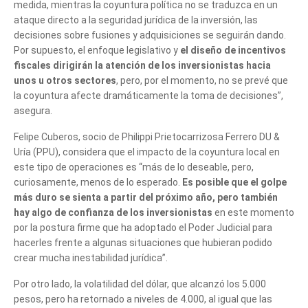
medida, mientras la coyuntura política no se traduzca en un
ataque directo a la seguridad jurídica de la inversión, las
decisiones sobre fusiones y adquisiciones se seguirán dando.
Por supuesto, el enfoque legislativo y
el diseño de incentivos
fiscales dirigirán la atención de los inversionistas hacia
unos u otros sectores
, pero, por el momento, no se prevé que
la coyuntura afecte dramáticamente la toma de decisiones”,
asegura.
Felipe Cuberos, socio de Philippi Prietocarrizosa Ferrero DU &
Uría (PPU), considera que el impacto de la coyuntura local en
este tipo de operaciones es “más de lo deseable, pero,
curiosamente, menos de lo esperado.
Es posible que el golpe
más duro se sienta a partir del próximo año, pero también
hay algo de confianza de los inversionistas
en este momento
por la postura firme que ha adoptado el Poder Judicial para
hacerles frente a algunas situaciones que hubieran podido
crear mucha inestabilidad jurídica”.
Por otro lado, la volatilidad del dólar, que alcanzó los 5.000
pesos, pero ha retornado a niveles de 4.000, al igual que las