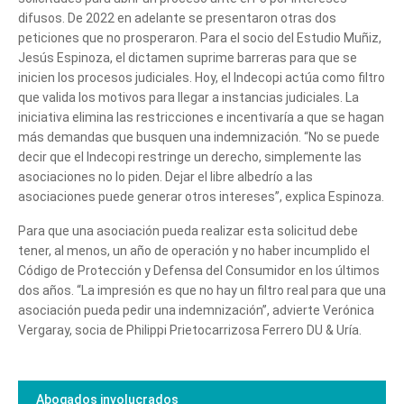
difusos. De 2022 en adelante se presentaron otras dos
peticiones que no prosperaron. Para el socio del Estudio Muñiz,
Jesús Espinoza, el dictamen suprime barreras para que se
inicien los procesos judiciales. Hoy, el Indecopi actúa como filtro
que valida los motivos para llegar a instancias judiciales. La
iniciativa elimina las restricciones e incentivaría a que se hagan
más demandas que busquen una indemnización. “No se puede
decir que el Indecopi restringe un derecho, simplemente las
asociaciones no lo piden. Dejar el libre albedrío a las
asociaciones puede generar otros intereses”, explica Espinoza.
Para que una asociación pueda realizar esta solicitud debe
tener, al menos, un año de operación y no haber incumplido el
Código de Protección y Defensa del Consumidor en los últimos
dos años. “La impresión es que no hay un filtro real para que una
asociación pueda pedir una indemnización”, advierte Verónica
Vergaray, socia de Philippi Prietocarrizosa Ferrero DU & Uría.
Abogados involucrados