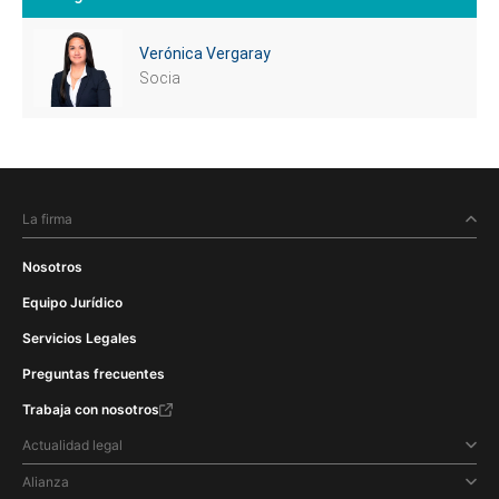
Verónica Vergaray
Socia
La firma
Nosotros
Equipo Jurídico
Servicios Legales
Preguntas frecuentes
Trabaja con nosotros
Actualidad legal
Alianza