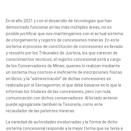
En el año 2021 y con el desarrollo de tecnologías que han
demostrado funcionar en las más múltiples áreas, no es
posible justificar que nos mantengamos con el actual sistema
de otorgamiento y registro de concesiones mineras. En este
sistema el proceso de constitución de concesiones es llevado
y resuelto por los Tribunales de Justicia, los que carecen de
conocimientos técnicos; el registro concesional está a cargo
de los Conservadores de Minas, quienes lo realizan mediante
un sistema muy costoso e ineficiente de inscripciones físicas
en libros; y la “administración” de dichas concesiones es
realizada por el Sernageomin, el que debe basarse en lo que le
informan los titulares de las concesiones, pero con nula
comunicación con dichos conservadores. Al listado anterior
puede agregársele también la Tesorería, como ente
recaudador de las patentes mineras.
La variedad de autoridades involucradas y la forma de dicho
sistema concesional responde a la mejor forma que se tenía a