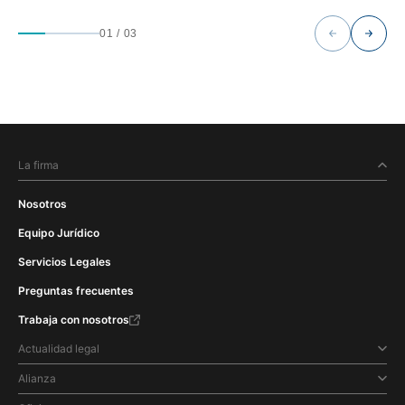
01
/
03
La firma
Nosotros
Equipo Jurídico
Servicios Legales
Preguntas frecuentes
Trabaja con nosotros
Actualidad legal
Alianza