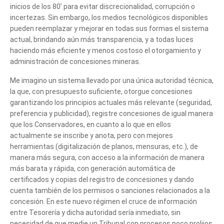
inicios de los 80’ para evitar discrecionalidad, corrupción o
incertezas. Sin embargo, los medios tecnológicos disponibles
pueden reemplazar y mejorar en todas sus formas el sistema
actual, brindando aún más transparencia, y a todas luces
haciendo más eficiente y menos costoso el otorgamiento y
administración de concesiones mineras.
Me imagino un sistema llevado por una única autoridad técnica,
la que, con presupuesto suficiente, otorgue concesiones
garantizando los principios actuales más relevante (seguridad,
preferencia y publicidad), registre concesiones de igual manera
que los Conservadores, en cuanto a lo que en ellos
actualmente se inscribe y anota, pero con mejores
herramientas (digitalización de planos, mensuras, etc.), de
manera más segura, con acceso a la información de manera
más barata y rápida, con generación automática de
certificados y copias del registro de concesiones y dando
cuenta también de los permisos o sanciones relacionados a la
concesión. En este nuevo régimen el cruce de información
entre Tesorería y dicha autoridad sería inmediato, sin
necesidad de que medie un Tribunal con procesos poco prolijos