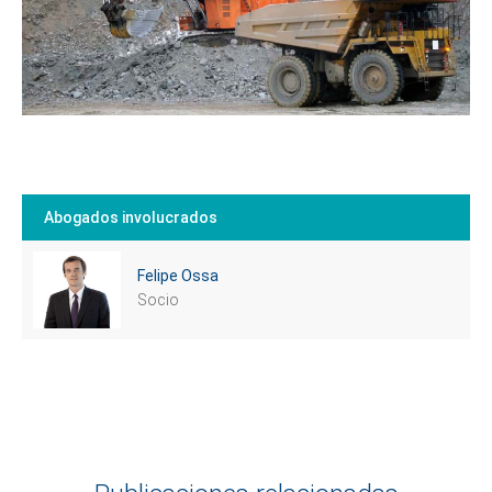
Abogados involucrados
Felipe Ossa
Socio