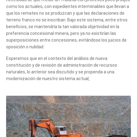
como los actuales, con expedientes interminables que llevan a
que los remates no se produzcan y que las declaraciones de
terreno franco no se inscriban. Bajo este sistema, entre otros
beneficios, se mantendría la tan valorada objetividad en la
preferencia concesional minera, pero ya no existirían las
superposiciones entre concesiones, evitándose los juicios de
oposición o nulidad.
Esperemos que en el contexto del análisis de nueva
constitución y de revisión de administración de recursos
naturales, lo anterior sea discutido y se propenda a una
Cuéntanos, ¿Cómo
modernización de nuestro sistema actual
.
te podemos ayudar?