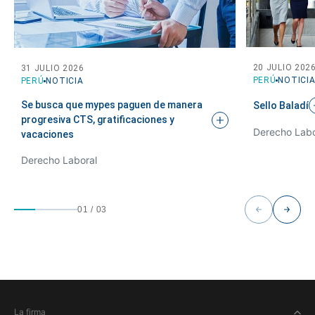
20 JULIO 202
31 JULIO 2026
PERÚ
NOTICI
PERÚ
NOTICIA
Se busca que mypes paguen de manera
Sello
Baladí
progresiva CTS, gratificaciones y
Derecho Labo
vacaciones
Derecho Laboral
01
/
03
La firma