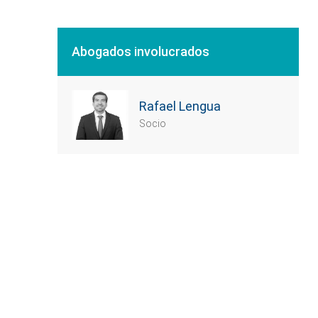
Abogados involucrados
Rafael Lengua
Socio