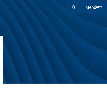
Cerrar
Menú