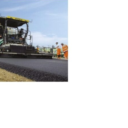
te podemos ayudar?