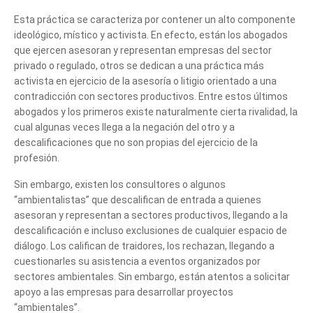
Esta práctica se caracteriza por contener un alto componente
ideológico, místico y activista. En efecto, están los abogados
que ejercen asesoran y representan empresas del sector
privado o regulado, otros se dedican a una práctica más
activista en ejercicio de la asesoría o litigio orientado a una
contradicción con sectores productivos. Entre estos últimos
abogados y los primeros existe naturalmente cierta rivalidad, la
cual algunas veces llega a la negación del otro y a
descalificaciones que no son propias del ejercicio de la
profesión.
Sin embargo, existen los consultores o algunos
“ambientalistas” que descalifican de entrada a quienes
asesoran y representan a sectores productivos, llegando a la
descalificación e incluso exclusiones de cualquier espacio de
diálogo. Los califican de traidores, los rechazan, llegando a
Cuéntanos, ¿Cómo
cuestionarles su asistencia a eventos organizados por
sectores ambientales. Sin embargo, están atentos a solicitar
te podemos ayudar?
apoyo a las empresas para desarrollar proyectos
“ambientales”.