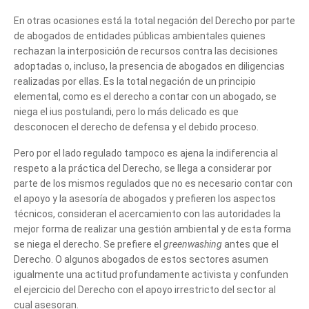
En otras ocasiones está la total negación del Derecho por parte
de abogados de entidades públicas ambientales quienes
rechazan la interposición de recursos contra las decisiones
adoptadas o, incluso, la presencia de abogados en diligencias
realizadas por ellas. Es la total negación de un principio
elemental, como es el derecho a contar con un abogado, se
niega el ius postulandi, pero lo más delicado es que
desconocen el derecho de defensa y el debido proceso.
Pero por el lado regulado tampoco es ajena la indiferencia al
respeto a la práctica del Derecho, se llega a considerar por
parte de los mismos regulados que no es necesario contar con
el apoyo y la asesoría de abogados y prefieren los aspectos
técnicos, consideran el acercamiento con las autoridades la
mejor forma de realizar una gestión ambiental y de esta forma
se niega el derecho. Se prefiere el
greenwashing
antes que el
Derecho. O algunos abogados de estos sectores asumen
igualmente una actitud profundamente activista y confunden
el ejercicio del Derecho con el apoyo irrestricto del sector al
cual asesoran.