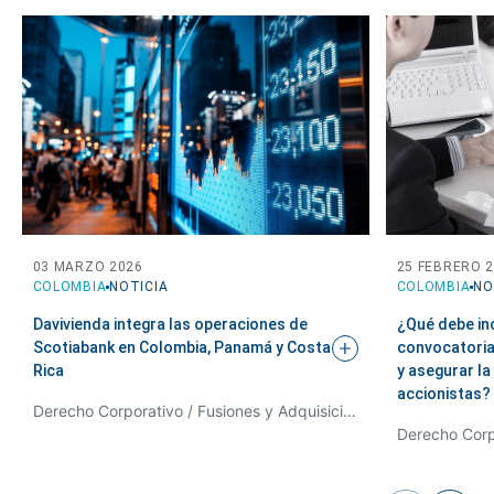
03 MARZO 2026
25 FEBRERO 
COLOMBIA
NOTICIA
COLOMBIA
NO
Davivienda integra las operaciones de
¿Qué debe inc
Scotiabank en Colombia, Panamá y Costa
convocatoria 
Rica
y asegurar la
accionistas?
Derecho Corporativo / Fusiones y Adquisiciones