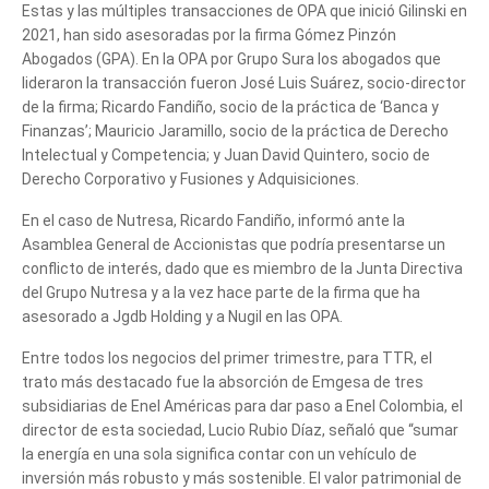
Estas y las múltiples transacciones de OPA que inició Gilinski en
2021, han sido asesoradas por la firma Gómez Pinzón
Abogados (GPA). En la OPA por Grupo Sura los abogados que
lideraron la transacción fueron José Luis Suárez, socio-director
de la firma; Ricardo Fandiño, socio de la práctica de ‘Banca y
Finanzas’; Mauricio Jaramillo, socio de la práctica de Derecho
Intelectual y Competencia; y Juan David Quintero, socio de
Derecho Corporativo y Fusiones y Adquisiciones.
fusiones
En el caso de Nutresa, Ricardo Fandiño, informó ante la
Asamblea General de Accionistas que podría presentarse un
conflicto de interés, dado que es miembro de la Junta Directiva
del Grupo Nutresa y a la vez hace parte de la firma que ha
asesorado a Jgdb Holding y a Nugil en las OPA.
Entre todos los negocios del primer trimestre, para TTR, el
trato más destacado fue la absorción de Emgesa de tres
subsidiarias de Enel Américas para dar paso a Enel Colombia, el
director de esta sociedad, Lucio Rubio Díaz, señaló que “sumar
la energía en una sola significa contar con un vehículo de
inversión más robusto y más sostenible. El valor patrimonial de