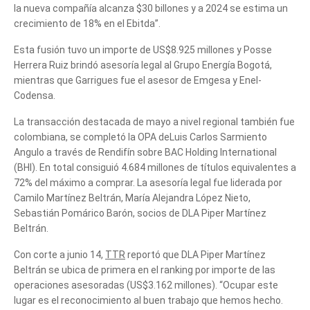
la nueva compañía alcanza $30 billones y a 2024 se estima un
crecimiento de 18% en el Ebitda”.
Esta fusión tuvo un importe de US$8.925 millones y Posse
Herrera Ruiz brindó asesoría legal al Grupo Energía Bogotá,
mientras que Garrigues fue el asesor de Emgesa y Enel-
Codensa.
La transacción destacada de mayo a nivel regional también fue
colombiana, se completó la OPA deLuis Carlos Sarmiento
Angulo a través de Rendifín sobre BAC Holding International
(BHI). En total consiguió 4.684 millones de títulos equivalentes a
72% del máximo a comprar. La asesoría legal fue liderada por
Camilo Martínez Beltrán, María Alejandra López Nieto,
Sebastián Pomárico Barón, socios de DLA Piper Martínez
Beltrán.
Con corte a junio 14,
TTR
reportó que DLA Piper Martínez
Beltrán se ubica de primera en el ranking por importe de las
operaciones asesoradas (US$3.162 millones). “Ocupar este
lugar es el reconocimiento al buen trabajo que hemos hecho.