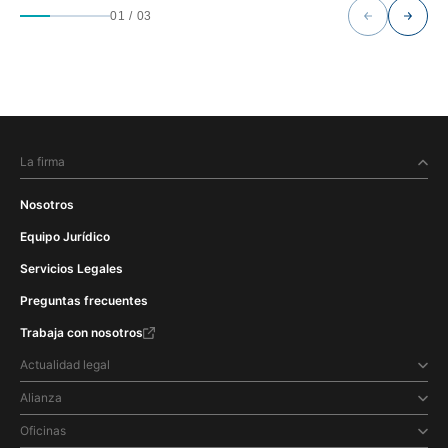
01
/
03
La firma
Nosotros
Equipo Jurídico
Servicios Legales
Preguntas frecuentes
Trabaja con nosotros
Actualidad legal
Alianza
Oficinas