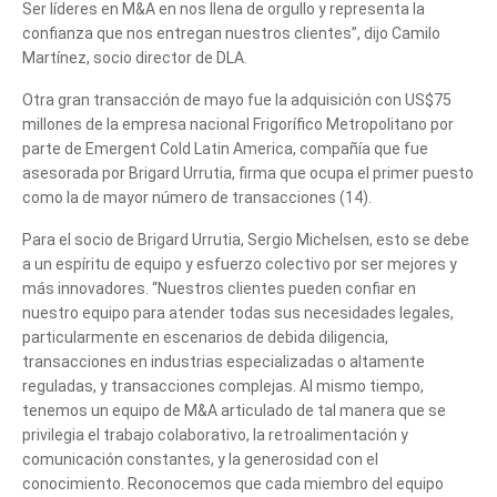
Ser líderes en M&A en nos llena de orgullo y representa la
confianza que nos entregan nuestros clientes”, dijo Camilo
Martínez, socio director de DLA.
Otra gran transacción de mayo fue la adquisición con US$75
millones de la empresa nacional Frigorífico Metropolitano por
parte de Emergent Cold Latin America, compañía que fue
asesorada por Brigard Urrutia, firma que ocupa el primer puesto
como la de mayor número de transacciones (14).
Para el socio de Brigard Urrutia, Sergio Michelsen, esto se debe
Cuéntanos, ¿Cómo
a un espíritu de equipo y esfuerzo colectivo por ser mejores y
más innovadores. “Nuestros clientes pueden confiar en
te podemos ayudar?
nuestro equipo para atender todas sus necesidades legales,
particularmente en escenarios de debida diligencia,
transacciones en industrias especializadas o altamente
reguladas, y transacciones complejas. Al mismo tiempo,
tenemos un equipo de M&A articulado de tal manera que se
privilegia el trabajo colaborativo, la retroalimentación y
comunicación constantes, y la generosidad con el
conocimiento. Reconocemos que cada miembro del equipo