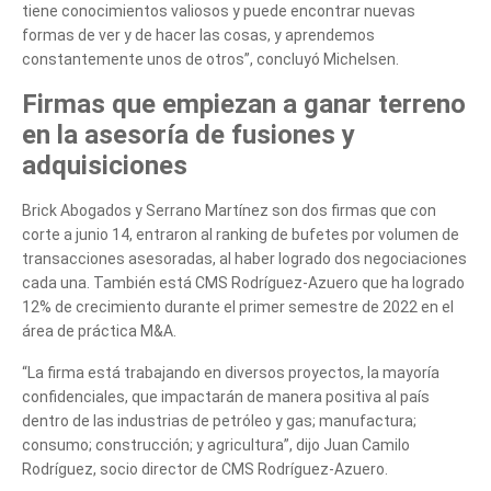
tiene conocimientos valiosos y puede encontrar nuevas
formas de ver y de hacer las cosas, y aprendemos
constantemente unos de otros”, concluyó Michelsen.
Firmas que empiezan a ganar terreno
en la asesoría de fusiones y
adquisiciones
Brick Abogados y Serrano Martínez son dos firmas que con
corte a junio 14, entraron al ranking de bufetes por volumen de
transacciones asesoradas, al haber logrado dos negociaciones
cada una. También está CMS Rodríguez-Azuero que ha logrado
12% de crecimiento durante el primer semestre de 2022 en el
área de práctica M&A.
“La firma está trabajando en diversos proyectos, la mayoría
confidenciales, que impactarán de manera positiva al país
dentro de las industrias de petróleo y gas; manufactura;
consumo; construcción; y agricultura”, dijo Juan Camilo
Rodríguez, socio director de CMS Rodríguez-Azuero.