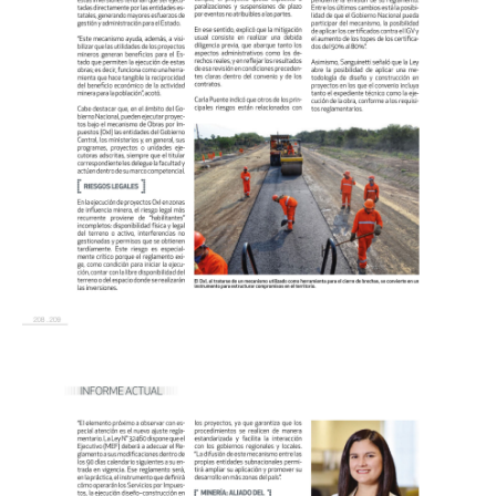
te podemos ayudar?