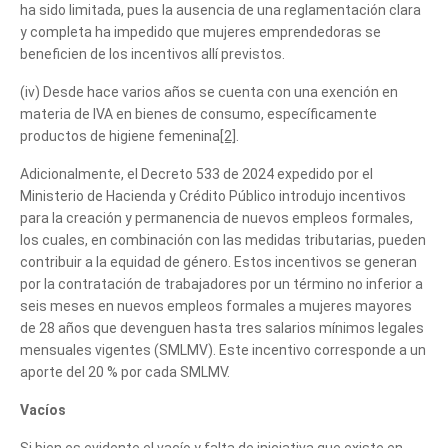
ha sido limitada, pues la ausencia de una reglamentación clara
y completa ha impedido que mujeres emprendedoras se
beneficien de los incentivos allí previstos.
(iv) Desde hace varios años se cuenta con una exención en
materia de IVA en bienes de consumo, específicamente
productos de higiene femenina
[2]
.
Adicionalmente, el Decreto 533 de 2024 expedido por el
Ministerio de Hacienda y Crédito Público introdujo incentivos
para la creación y permanencia de nuevos empleos formales,
los cuales, en combinación con las medidas tributarias, pueden
contribuir a la equidad de género. Estos incentivos se generan
por la contratación de trabajadores por un término no inferior a
seis meses en nuevos empleos formales a mujeres mayores
de 28 años que devenguen hasta tres salarios mínimos legales
mensuales vigentes (SMLMV). Este incentivo corresponde a un
aporte del 20 % por cada SMLMV.
Vacíos
Si bien es evidente el vacío y falta de iniciativa que existe en