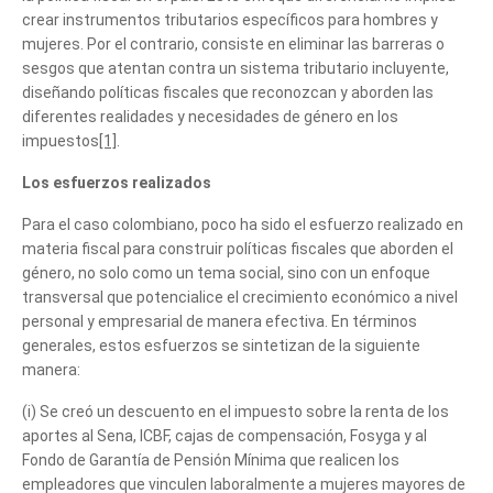
crear instrumentos tributarios específicos para hombres y
mujeres. Por el contrario, consiste en eliminar las barreras o
sesgos que atentan contra un sistema tributario incluyente,
diseñando políticas fiscales que reconozcan y aborden las
diferentes realidades y necesidades de género en los
impuestos
[1]
.
Los esfuerzos realizados
Para el caso colombiano, poco ha sido el esfuerzo realizado en
materia fiscal para construir políticas fiscales que aborden el
género, no solo como un tema social, sino con un enfoque
transversal que potencialice el crecimiento económico a nivel
personal y empresarial de manera efectiva. En términos
generales, estos esfuerzos se sintetizan de la siguiente
manera:
(i) Se creó un descuento en el impuesto sobre la renta de los
aportes al Sena, ICBF, cajas de compensación, Fosyga y al
Fondo de Garantía de Pensión Mínima que realicen los
empleadores que vinculen laboralmente a mujeres mayores de