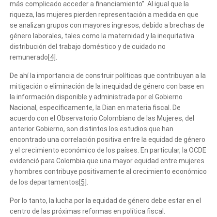
más complicado acceder a financiamiento”. Al igual que la
riqueza, las mujeres pierden representación a medida en que
se analizan grupos con mayores ingresos, debido a brechas de
género laborales, tales como la maternidad y la inequitativa
distribución del trabajo doméstico y de cuidado no
remunerado
[4]
.
De ahí la importancia de construir políticas que contribuyan a la
mitigación o eliminación de la inequidad de género con base en
la información disponible y administrada por el Gobierno
Nacional, específicamente, la Dian en materia fiscal. De
acuerdo con el Observatorio Colombiano de las Mujeres, del
anterior Gobierno, son distintos los estudios que han
encontrado una correlación positiva entre la equidad de género
y el crecimiento económico de los países. En particular, la OCDE
evidenció para Colombia que una mayor equidad entre mujeres
y hombres contribuye positivamente al crecimiento económico
de los departamentos
[5]
.
Por lo tanto, la lucha por la equidad de género debe estar en el
centro de las próximas reformas en política fiscal.