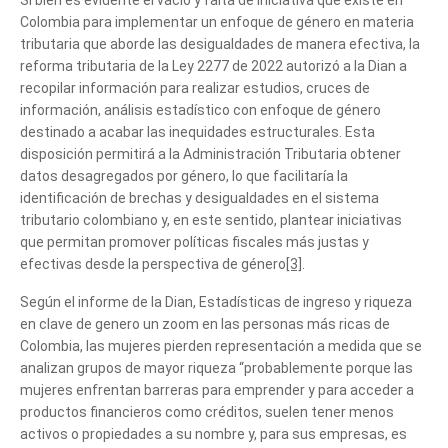
Colombia para implementar un enfoque de género en materia
tributaria que aborde las desigualdades de manera efectiva, la
reforma tributaria de la Ley 2277 de 2022 autorizó a la Dian a
recopilar información para realizar estudios, cruces de
información, análisis estadístico con enfoque de género
destinado a acabar las inequidades estructurales. Esta
disposición permitirá a la Administración Tributaria obtener
datos desagregados por género, lo que facilitaría la
identificación de brechas y desigualdades en el sistema
tributario colombiano y, en este sentido, plantear iniciativas
que permitan promover políticas fiscales más justas y
efectivas desde la perspectiva de género
[3]
.
Según el informe de la Dian, Estadísticas de ingreso y riqueza
en clave de genero un zoom en las personas más ricas de
Colombia, las mujeres pierden representación a medida que se
Cuéntanos, ¿Cómo
analizan grupos de mayor riqueza “probablemente porque las
mujeres enfrentan barreras para emprender y para acceder a
te podemos ayudar?
productos financieros como créditos, suelen tener menos
activos o propiedades a su nombre y, para sus empresas, es