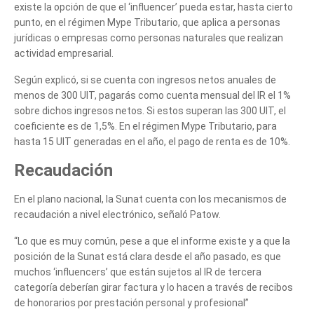
existe la opción de que el ‘influencer’ pueda estar, hasta cierto
punto, en el régimen Mype Tributario, que aplica a personas
jurídicas o empresas como personas naturales que realizan
actividad empresarial.
Según explicó, si se cuenta con ingresos netos anuales de
menos de 300 UIT, pagarás como cuenta mensual del IR el 1%
sobre dichos ingresos netos. Si estos superan las 300 UIT, el
coeficiente es de 1,5%. En el régimen Mype Tributario, para
Cuéntanos, ¿Cómo
hasta 15 UIT generadas en el año, el pago de renta es de 10%.
te podemos ayudar?
Recaudación
En el plano nacional, la Sunat cuenta con los mecanismos de
recaudación a nivel electrónico, señaló Patow.
“Lo que es muy común, pese a que el informe existe y a que la
posición de la Sunat está clara desde el año pasado, es que
muchos ‘influencers’ que están sujetos al IR de tercera
categoría deberían girar factura y lo hacen a través de recibos
de honorarios por prestación personal y profesional”