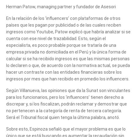
Herman Patow, managing partner y fundador de Asesori
En la relación de los ‘influencers’ con plataformas de otros
países que les pagan por publicidad o de las cuales reciben
ingresos como Youtube, Patow explicó que habría analizar si se
cuenta con ese nivel de trazabilidad. Esto, según el
especialista, es poco probable porque se trataría de una
empresa privada no domiciliada en el Perú y la única forma de
calcular si se ha recibido ingresos es que las mismas personas
lo declaren o que, de acuerdo con la normativa actual, se pueda
hacer un contraste con las entidades financieras sobre los
ingresos por mes que han recibido en promedio los influencers.
Según Villanueva, las opiniones que da la Sunat son vinculantes
para los funcionarios, pero los ‘influencers’ tienen derecho a
discrepar y, si los fiscalizan, podrán reclamar y demostrar que
no pertenecen a la categoría de renta de tercera categoría.
Será el Tribunal fiscal quien tenga la última palabra, anotó.
Sobre esto, Espinoza señaló que el mayor problema es que lo
único que se está buscando es aumentar la recaudación sin