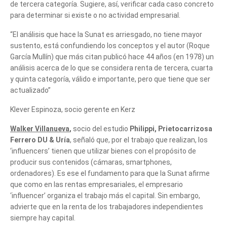
de tercera categoría. Sugiere, así, verificar cada caso concreto
para determinar si existe o no actividad empresarial.
“El análisis que hace la Sunat es arriesgado, no tiene mayor
sustento, está confundiendo los conceptos y el autor (Roque
García Mullín) que más citan publicó hace 44 años (en 1978) un
análisis acerca de lo que se considera renta de tercera, cuarta
y quinta categoría, válido e importante, pero que tiene que ser
actualizado”
Klever Espinoza, socio gerente en Kerz
Walker Villanueva
,
socio del estudio
Philippi, Prietocarrizosa
Ferrero DU & Uría
, señaló que, por el trabajo que realizan, los
‘influencers’ tienen que utilizar bienes con el propósito de
producir sus contenidos (cámaras, smartphones,
ordenadores). Es ese el fundamento para que la Sunat afirme
que como en las rentas empresariales, el empresario
‘influencer’ organiza el trabajo más el capital. Sin embargo,
advierte que en la renta de los trabajadores independientes
siempre hay capital.