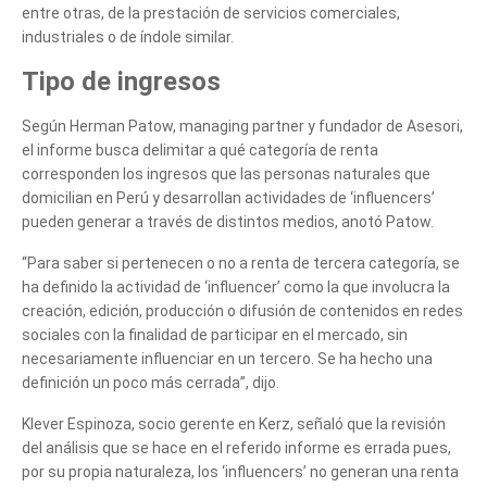
entre otras, de la prestación de servicios comerciales,
industriales o de índole similar.
Tipo de ingresos
Según Herman Patow, managing partner y fundador de Asesori,
el informe busca delimitar a qué categoría de renta
corresponden los ingresos que las personas naturales que
domicilian en Perú y desarrollan actividades de ‘influencers’
pueden generar a través de distintos medios, anotó Patow.
“Para saber si pertenecen o no a renta de tercera categoría, se
ha definido la actividad de ‘influencer’ como la que involucra la
creación, edición, producción o difusión de contenidos en redes
sociales con la finalidad de participar en el mercado, sin
necesariamente influenciar en un tercero. Se ha hecho una
definición un poco más cerrada”, dijo.
Klever Espinoza, socio gerente en Kerz, señaló que la revisión
del análisis que se hace en el referido informe es errada pues,
por su propia naturaleza, los ‘influencers’ no generan una renta