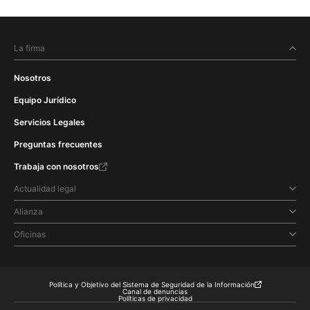
La firma
Nosotros
Equipo Jurídico
Servicios Legales
Preguntas frecuentes
Trabaja con nosotros
Actualidad legal
Alianza
Oficinas
Política y Objetivo del Sistema de Seguridad de la Información
Canal de denuncias
Políticas de privacidad