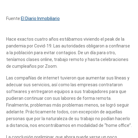
Fuente:
El Diario Inmobiliario
Hace exactos cuatro años estábamos viviendo el peak de la
pandemia por Covid-19. Las autoridades obligaron a confinarse
a la población para evitar contagios. De un día para otro,
teníamos clases online, trabajo remoto y hasta celebraciones
de cumpleaños por Zoom.
Las compañías de internet tuvieron que aumentar sus líneas y
adecuar sus servicios, así como las empresas contrataron
softwares y entregaron equipos a sus trabajadores para que
pudieran continuar con sus labores de forma remota.
Finalmente, problemas más problemas menos, se logró seguir
adelante. Prácticamente todos, con excepción de aquellas
personas que por la naturaleza de su trabajo no podían hacerlo
a distancia, nos encontrábamos en modalidad de “home office”.
La conclusión preliminar, que ahora puede verse un poco