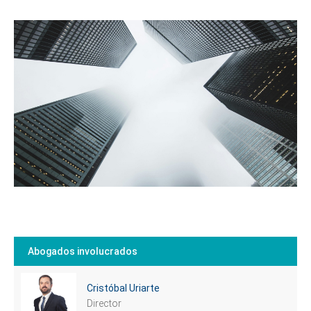
Abogados involucrados
Cristóbal Uriarte
Director