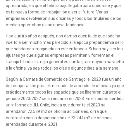
apresurada, es que el teletrabajo llegaba para quedarse y que
esta nueva forma de trabajar iba a ser el futuro. Varias
empresas devolvieron sus oficinas y todos los titulares de los
medios apuntaban a esa nueva tendencia.
Hoy, cuatro años después, nos damos cuenta de que todo ha
vuelto a ser mucho más parecido a la época prepandemia de lo
que habríamos imaginado en ese entonces. Si bien hay ciertos
ajustes ya que algunas empresas permiten y fomentan el
trabajo híbrido, la regla general es que la gran mayoría ha vuelto
a la oficina, ya sea todos los días o algunos días a la semana.
Según la Cámara de Comercio de Santiago, el 2023 fue un año
de recuperación para el mercado de arriendo de oficinas ya que
prácticamente todos los espacios que se liberaron durante el
período 2020-2022 se arrendaron en 2023. En el mismo sentido,
un informe de JLL Chile, indica que durante el 2023 se
arrendaron 72.539 m2 de oficina adicionales, cifra que
contrasta con la desocupación de 73.244 m2 de oficinas
arrendadas durante el 2021.