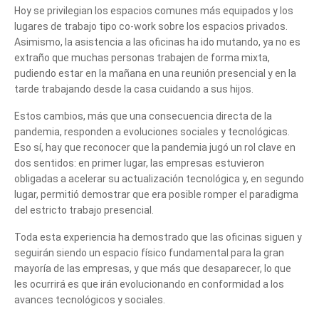
Hoy se privilegian los espacios comunes más equipados y los
lugares de trabajo tipo co-work sobre los espacios privados.
Asimismo, la asistencia a las oficinas ha ido mutando, ya no es
extraño que muchas personas trabajen de forma mixta,
pudiendo estar en la mañana en una reunión presencial y en la
tarde trabajando desde la casa cuidando a sus hijos.
Estos cambios, más que una consecuencia directa de la
pandemia, responden a evoluciones sociales y tecnológicas.
Eso sí, hay que reconocer que la pandemia jugó un rol clave en
dos sentidos: en primer lugar, las empresas estuvieron
obligadas a acelerar su actualización tecnológica y, en segundo
lugar, permitió demostrar que era posible romper el paradigma
del estricto trabajo presencial.
Cuéntanos, ¿Cómo
Toda esta experiencia ha demostrado que las oficinas siguen y
seguirán siendo un espacio físico fundamental para la gran
te podemos ayudar?
mayoría de las empresas, y que más que desaparecer, lo que
les ocurrirá es que irán evolucionando en conformidad a los
avances tecnológicos y sociales.