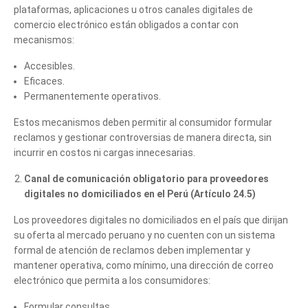
plataformas, aplicaciones u otros canales digitales de
comercio electrónico están obligados a contar con
mecanismos:
Accesibles.
Eficaces.
Permanentemente operativos.
Estos mecanismos deben permitir al consumidor formular
reclamos y gestionar controversias de manera directa, sin
incurrir en costos ni cargas innecesarias.
Canal de comunicación obligatorio para proveedores
digitales no domiciliados en el Perú (Artículo 24.5)
Los proveedores digitales no domiciliados en el país que dirijan
su oferta al mercado peruano y no cuenten con un sistema
formal de atención de reclamos deben implementar y
Cuéntanos, ¿Cómo
mantener operativa, como mínimo, una dirección de correo
electrónico que permita a los consumidores:
te podemos ayudar?
Formular consultas.