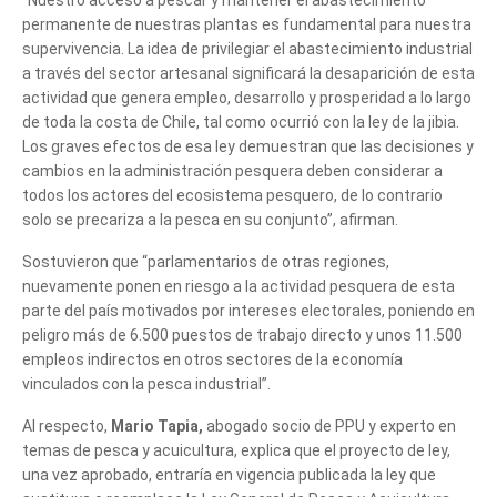
permanente de nuestras plantas es fundamental para nuestra
supervivencia. La idea de privilegiar el abastecimiento industrial
a través del sector artesanal significará la desaparición de esta
actividad que genera empleo, desarrollo y prosperidad a lo largo
de toda la costa de Chile, tal como ocurrió con la ley de la jibia.
Los graves efectos de esa ley demuestran que las decisiones y
cambios en la administración pesquera deben considerar a
todos los actores del ecosistema pesquero, de lo contrario
solo se precariza a la pesca en su conjunto”, afirman.
Sostuvieron que “parlamentarios de otras regiones,
nuevamente ponen en riesgo a la actividad pesquera de esta
parte del país motivados por intereses electorales, poniendo en
peligro más de 6.500 puestos de trabajo directo y unos 11.500
empleos indirectos en otros sectores de la economía
vinculados con la pesca industrial”.
Al respecto,
Mario Tapia,
abogado socio de PPU y experto en
temas de pesca y acuicultura, explica que el proyecto de ley,
una vez aprobado, entraría en vigencia publicada la ley que