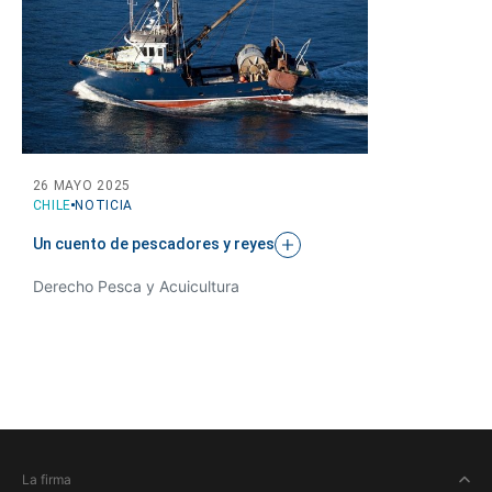
26 MAYO 2025
CHILE
NOTICIA
Un cuento de pescadores y
reyes
Derecho Pesca y Acuicultura
La firma