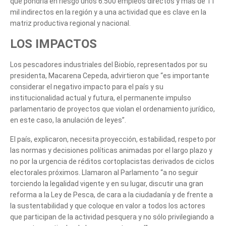
que pondría en riesgo unos 6.500 empleos directos y más de 11
mil indirectos en la región y a una actividad que es clave en la
matriz productiva regional y nacional.
LOS IMPACTOS
Los pescadores industriales del Biobío, representados por su
presidenta, Macarena Cepeda, advirtieron que “es importante
considerar el negativo impacto para el país y su
institucionalidad actual y futura, el permanente impulso
parlamentario de proyectos que violan el ordenamiento jurídico,
en este caso, la anulación de leyes”.
El país, explicaron, necesita proyección, estabilidad, respeto por
las normas y decisiones políticas animadas por el largo plazo y
no por la urgencia de réditos cortoplacistas derivados de ciclos
electorales próximos. Llamaron al Parlamento “a no seguir
torciendo la legalidad vigente y en su lugar, discutir una gran
reforma a la Ley de Pesca, de cara a la ciudadanía y de frente a
la sustentabilidad y que coloque en valor a todos los actores
que participan de la actividad pesquera y no sólo privilegiando a