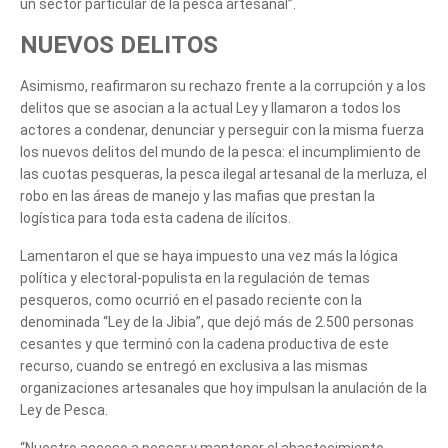
un sector particular de la pesca artesanal”.
NUEVOS DELITOS
Asimismo, reafirmaron su rechazo frente a la corrupción y a los
delitos que se asocian a la actual Ley y llamaron a todos los
actores a condenar, denunciar y perseguir con la misma fuerza
los nuevos delitos del mundo de la pesca: el incumplimiento de
las cuotas pesqueras, la pesca ilegal artesanal de la merluza, el
robo en las áreas de manejo y las mafias que prestan la
logística para toda esta cadena de ilícitos.
Lamentaron el que se haya impuesto una vez más la lógica
política y electoral-populista en la regulación de temas
pesqueros, como ocurrió en el pasado reciente con la
denominada “Ley de la Jibia”, que dejó más de 2.500 personas
cesantes y que terminó con la cadena productiva de este
recurso, cuando se entregó en exclusiva a las mismas
organizaciones artesanales que hoy impulsan la anulación de la
Ley de Pesca.
“Nuestro acceso a pescar y mantener el abastecimiento