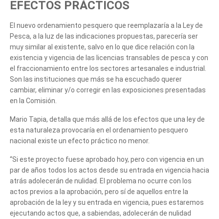
EFECTOS PRÁCTICOS
El nuevo ordenamiento pesquero que reemplazaría a la Ley de
Pesca, a la luz de las indicaciones propuestas, parecería ser
muy similar al existente, salvo en lo que dice relación con la
existencia y vigencia de las licencias transables de pesca y con
el fraccionamiento entre los sectores artesanales e industrial.
Son las instituciones que más se ha escuchado querer
cambiar, eliminar y/o corregir en las exposiciones presentadas
en la Comisión.
Mario Tapia, detalla que más allá de los efectos que una ley de
esta naturaleza provocaría en el ordenamiento pesquero
nacional existe un efecto práctico no menor.
“Si este proyecto fuese aprobado hoy, pero con vigencia en un
par de años todos los actos desde su entrada en vigencia hacia
atrás adolecerán de nulidad. El problema no ocurre con los
actos previos a la aprobación, pero sí de aquellos entre la
aprobación de la ley y su entrada en vigencia, pues estaremos
ejecutando actos que, a sabiendas, adolecerán de nulidad