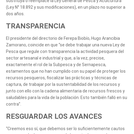
sustituya o reemplace la Ley General de Pesca y Acuicultura
(Ley N° 18.892 y sus modificaciones), en un plazo no superior a
dos años.
TRANSPARENCIA
El presidente del directorio de Ferepa Biobío, Hugo Arancibia
Zamorano, coincide en que “se debe trabajar una nueva Ley de
Pesca que regule con transparencia la actividad pesquera del
sector artesanal e industrial y que, a la vez, precise,
exactamente el rol de la Subpesca y de Sernapesca,
estamentos que no han cumplido con su papel de proteger los
recursos pesqueros, fiscalizar las prácticas y técnicas de
captura, de trabajar por la sustentabilidad de los recursos y
junto con ello con la cadena alimentaria de recursos frescos y
saludables para la vida de la población. Esto también falló en su
contra”.
RESGUARDAR LOS AVANCES
“Creemos eso sí, que debemos ser lo suficientemente cautos