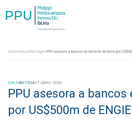
Inicio
>
Actualidad legal
>
PPU asesora a bancos en emisión de bono por US$50
CHILE
NOTICIA
17 ABRIL 2024
PPU asesora a bancos 
por US$500m de ENGIE E