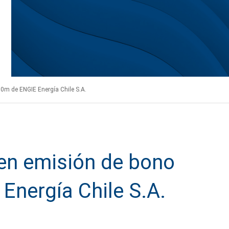
0m de ENGIE Energía Chile S.A.
en emisión de bono
nergía Chile S.A.