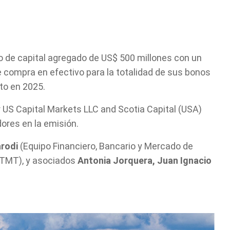
o de capital agregado de US$ 500 millones con un
e compra en efectivo para la totalidad de sus bonos
to en 2025.
 US Capital Markets LLC and Scotia Capital (USA)
ores en la emisión.
arodi
(Equipo Financiero, Bancario y Mercado de
 TMT), y asociados
Antonia Jorquera,
Juan Ignacio