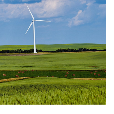
Cuéntanos, ¿Cómo
te podemos ayudar?