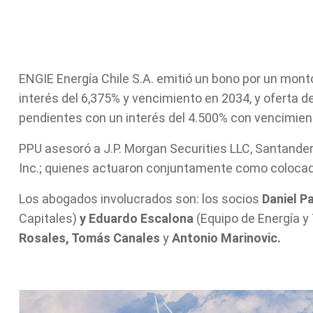
ENGIE Energía Chile S.A. emitió un bono por un mont
interés del 6,375% y vencimiento en 2034, y oferta d
pendientes con un interés del 4.500% con vencimien
PPU asesoró a J.P. Morgan Securities LLC, Santander
Inc.; quienes actuaron conjuntamente como colocad
Los abogados involucrados son: los socios
Daniel P
Capitales)
y Eduardo Escalona
(Equipo de Energía y
Rosales, Tomás Canales
y
Antonio Marinovic.