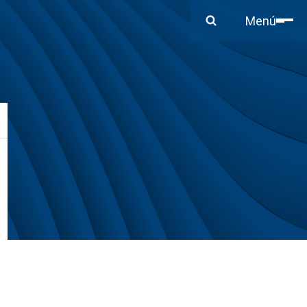
Cerrar
Menú