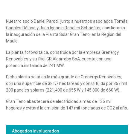
Nuestro socio
Daniel Parodi
, junto a nuestros asociados
Tomás
Canales Délano
y
Juan Ignacio Rosales Schaeffer
, asistieron a
la inauguración de la Planta Solar Gran Teno, en la Región del
Maule.
La planta fotovoltaica, construida por la empresa Grenergy
Renovables y su filial GR Algarrobo SpA, cuenta con una
potencia instalada de 241 MW.
Dicha planta solar es la más grande de Grenergy Renovables,
con una superficie de 381,7 hectáreas y constituida por 367 mil
200 paneles solares (221.400 de 655 W y 145.800 de 660 W).
Gran Teno abastecerá de electricidad a más de 136 mil
hogares y evitará la emisión de 147 mil toneladas de CO2 al año.
Abogados involucrados