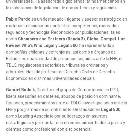
universidades. Ha asesorado a gobiernos latinoamericanos en
la elaboración de legislación de competencia y regulación.
Pablo Pardo
es un destacado litigante y asesor estratégico en
materias relacionadas con la libre competencia, mercados
regulados y tecnología. Reconocido por publicaciones, tales
como
Chambers and Partners (Banda 3)
,
Global Competition
Review
,
Who’s Who Legal y Legal 500
, ha representado a
compañías chilenas y extranjeras, así como a órganos del
Estado, en una variedad de procesos seguidos ante la FNE, el
TDLC, reguladores sectoriales, tribunales ordinarios y
arbitrales. Ha sido profesor de Derecho Civil y de Derecho
Económico en distintas universidades del país.
Gabriel Budnik
, Director del grupo de Competencia en PPU,
lidera asesorías en carteles, abusos de posición dominante,
fusiones, procedimientos ante el TDLC, investigaciones ante la
FNE y programas de cumplimiento. Destacado en
Legal 500
como Leading Associate por su liderazgo en asuntos
estratégicos y por contar con el reconocimiento de su pares y
clientes como profesional con alto potencial.