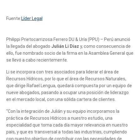
Fuente:
Líder Legal
Philippi Prietocarrizosa Ferrero DU & Uría (PPU) – Perú anunció
la llegada del abogado
Julián Li Diaz
y, como consecuencia de
ello, fue nombrado socio de la firma en la Asamblea General que
se llevó a cabo recientemente.
Li se incorpora con tres asociados para liderar el área de
Recursos Hídricos, por lo que el área de Recursos Naturales,
que dirige Rafael Lengua, quedará compuesta por un equipo de
nueve abogados, pasando a ocupar una posición de liderazgo
en el mercado local, con una sólida cartera de clientes.
“Con la integración de Julián y su equipo incorporamos la
práctica de Recursos Hídricos a nuestro estudio, una
especialidad que toma cada día mayor relevancia en nuestro
país, y que es transversal a todas las industrias, cumpliendo
con nuestro objetivo de contribuir con las necesidades de