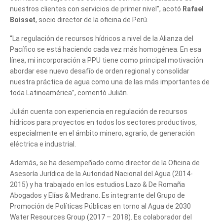
nuestros clientes con servicios de primer nivel”, acotó
Rafael
Boisset
, socio director de la oficina de Perú.
“La regulación de recursos hídricos a nivel de la Alianza del
Pacífico se está haciendo cada vez más homogénea. En esa
línea, mi incorporación a PPU tiene como principal motivación
abordar ese nuevo desafío de orden regional y consolidar
nuestra práctica de agua como una de las más importantes de
toda Latinoamérica”, comentó Julián.
Julián cuenta con experiencia en regulación de recursos
hídricos para proyectos en todos los sectores productivos,
especialmente en el ámbito minero, agrario, de generación
eléctrica e industrial.
Además, se ha desempeñado como director de la Oficina de
Asesoría Jurídica de la Autoridad Nacional del Agua (2014-
2015) y ha trabajado en los estudios Lazo & De Romaña
Abogados y Elías & Medrano. Es integrante del Grupo de
Promoción de Políticas Públicas en torno al Agua de 2030
Water Resources Group (2017 – 2018). Es colaborador del