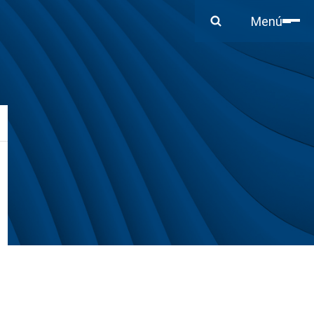
Cerrar
Menú