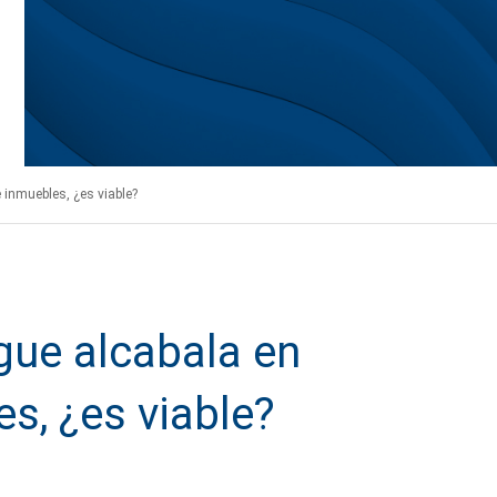
inmuebles, ¿es viable?
gue alcabala en
s, ¿es viable?