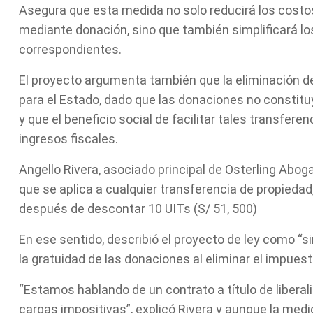
Asegura que esta medida no solo reducirá los costo
mediante donación, sino que también simplificará lo
correspondientes.
El proyecto argumenta también que la eliminación de
para el Estado, dado que las donaciones no constitu
y que el beneficio social de facilitar tales transfe
ingresos fiscales.
Angello Rivera, asociado principal de Osterling Aboga
que se aplica a cualquier transferencia de propiedad
después de descontar 10 UITs (S/ 51, 500)
En ese sentido, describió el proyecto de ley como “sim
la gratuidad de las donaciones al eliminar el impues
“Estamos hablando de un contrato a título de liberali
cargas impositivas”, explicó Rivera y aunque la medi