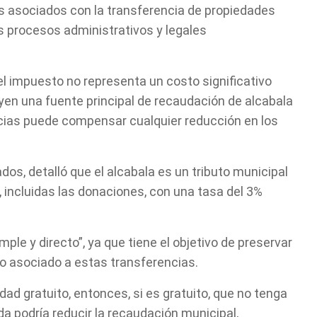
s asociados con la transferencia de propiedades
s procesos administrativos y legales
l impuesto no representa un costo significativo
yen una fuente principal de recaudación de alcabala
rencias puede compensar cualquier reducción en los
dos, detalló que el alcabala es un tributo municipal
, incluidas las donaciones, con una tasa del 3%
ple y directo”, ya que tiene el objetivo de preservar
to asociado a estas transferencias.
dad gratuito, entonces, si es gratuito, que no tenga
da podría reducir la recaudación municipal,