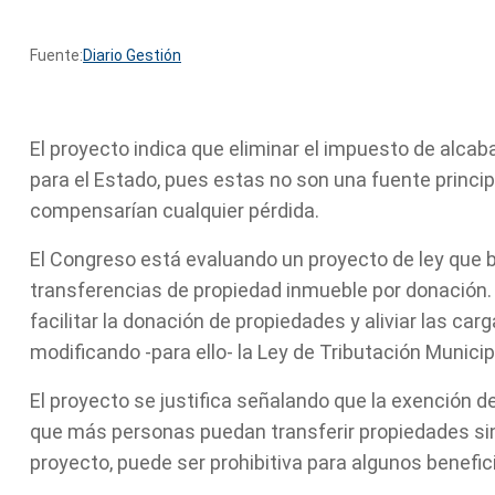
Fuente:
Diario Gestión
El proyecto indica que eliminar el impuesto de alca
para el Estado, pues estas no son una fuente principa
compensarían cualquier pérdida.
El Congreso está evaluando un proyecto de ley que b
transferencias de propiedad inmueble por donación. 
facilitar la donación de propiedades y aliviar las c
modificando -para ello- la Ley de Tributación Municip
El proyecto se justifica señalando que la exención d
que más personas puedan transferir propiedades sin 
proyecto, puede ser prohibitiva para algunos benefici