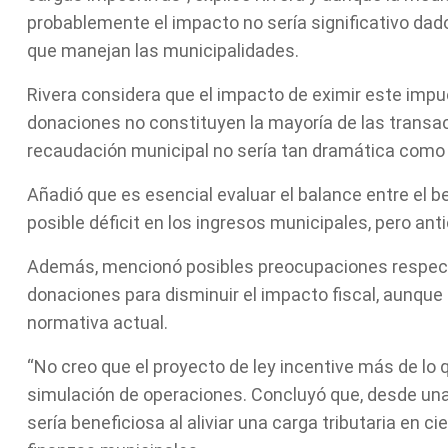
probablemente el impacto no sería significativo dad
que manejan las municipalidades.
Rivera considera que el impacto de eximir este impu
donaciones no constituyen la mayoría de las transacci
recaudación municipal no sería tan dramática como 
Añadió que es esencial evaluar el balance entre el b
posible déficit en los ingresos municipales, pero anti
Además, mencionó posibles preocupaciones respecto 
donaciones para disminuir el impacto fiscal, aunque 
normativa actual.
“No creo que el proyecto de ley incentive más de lo qu
simulación de operaciones. Concluyó que, desde una
sería beneficiosa al aliviar una carga tributaria en 