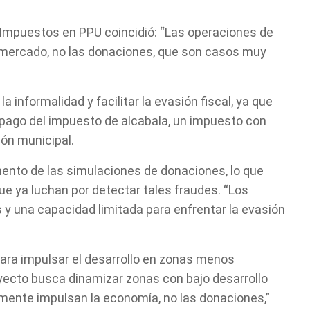
e Impuestos en PPU coincidió: “Las operaciones de
 mercado, no las donaciones, que son casos muy
 informalidad y facilitar la evasión fiscal, ya que
l pago del impuesto de alcabala, un impuesto con
ión municipal.
Cuéntanos, ¿Cómo
ento de las simulaciones de donaciones, lo que
ue ya luchan por detectar tales fraudes. “Los
 y una capacidad limitada para enfrentar la evasión
te podemos ayudar?
 para impulsar el desarrollo en zonas menos
ecto busca dinamizar zonas con bajo desarrollo
mente impulsan la economía, no las donaciones,”