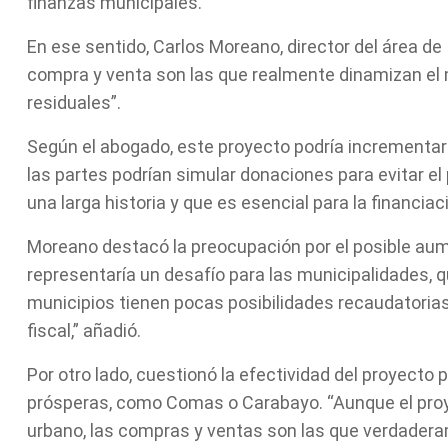
finanzas municipales.
En ese sentido, Carlos Moreano, director del área d
compra y venta son las que realmente dinamizan el
residuales”.
Según el abogado, este proyecto podría incrementar la
las partes podrían simular donaciones para evitar e
una larga historia y que es esencial para la financiac
Moreano destacó la preocupación por el posible aum
representaría un desafío para las municipalidades, q
municipios tienen pocas posibilidades recaudatorias
fiscal,” añadió.
Por otro lado, cuestionó la efectividad del proyecto
prósperas, como Comas o Carabayo. “Aunque el proy
urbano, las compras y ventas son las que verdadera