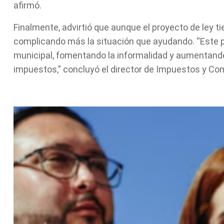
afirmó.
Finalmente, advirtió que aunque el proyecto de ley t
complicando más la situación que ayudando. “Este p
municipal, fomentando la informalidad y aumentando
impuestos,” concluyó el director de Impuestos y Com