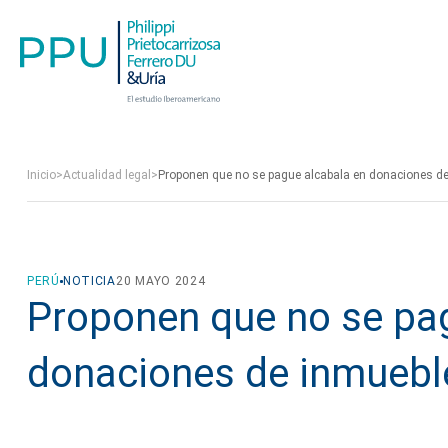
Inicio
>
Actualidad legal
>
Proponen que no se pague alcabala en donaciones de 
PERÚ
NOTICIA
20 MAYO 2024
Proponen que no se pa
donaciones de inmueble