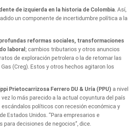
dente de izquierda en la historia de Colombia
. Así,
adido un componente de incertidumbre política a la
 profundas reformas sociales, transformaciones
do laboral
; cambios tributarios y otros anuncios
atos de exploración petrolera o la de retomar las
 Gas (Creg). Estos y otros hechos agitaron los
ippi Prietocarrizosa Ferrero DU &
Uría (PPU)
a nivel
l vez lo más parecido a la actual coyuntura del país
on escándalos políticos con recesión económica y
 de Estados Unidos. “Para empresarios e
s para decisiones de negocios”, dice.