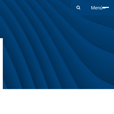
Cerrar
Menú