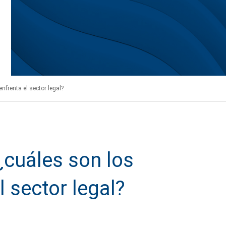
frenta el sector legal?
cuáles son los
l sector legal?