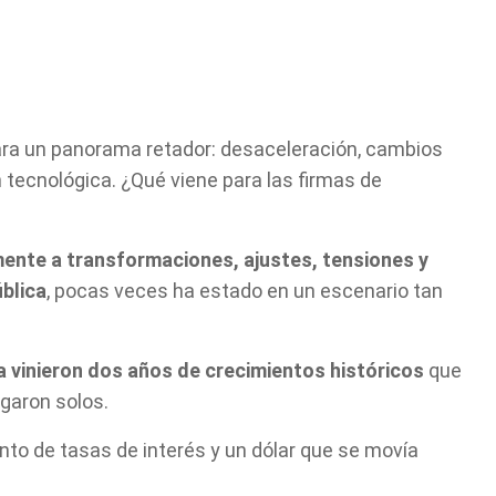
ara un panorama retador: desaceleración, cambios
tecnológica. ¿Qué viene para las firmas de
ente a transformaciones, ajustes, tensiones y
ública
, pocas veces ha estado en un escenario tan
a vinieron dos años de crecimientos históricos
que
egaron solos.
to de tasas de interés y un dólar que se movía