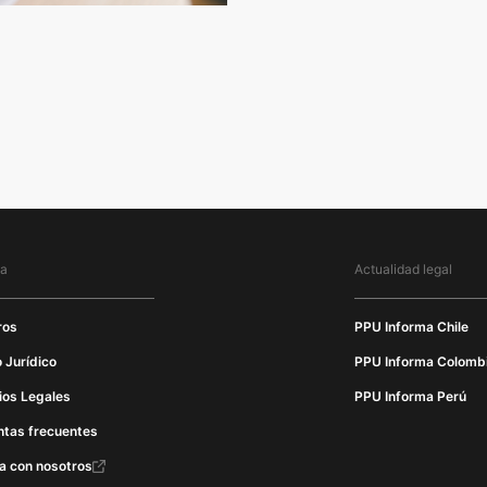
ma
Actualidad legal
ros
PPU Informa Chile
 Jurídico
PPU Informa Colomb
ios Legales
PPU Informa Perú
ntas frecuentes
a con nosotros