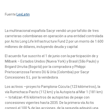
Fuente:
LexLatin
La multinacional española Sacyr vendió un portafolio de tres
carreteras colombianas en operación a una entidad controlada
por Actis Long Life Infrastructure Fund 2 por un monto de 1.600
millones de dólares, incluyendo deuda y capital.
El acuerdo fue suscrito el 1 de junio con la participación de y
Milbank – Estados Unidos (Nueva York) y Brasil (São Paulo) y
Brigard Urrutia (Bogotá) por la compradora y Philippi
Prietocarrizosa Ferrero DU & Uría (Colombia) por Sacyr
Concesiones S.L. por la vendedora.
Los activos —proyecto Pamplona-Cúcuta (123 kilómetros), la
vía Rumichaca-Pasto (112 km) y la Autopista al Mar 1 (181 km)
— totalizan 416 kilómetros de autopistas de peaje con
concesiones vigentes hasta 2035. De la primera vía Actis
compró el 100 % de las acciones, de la segunda adquirió una