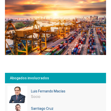
Cuéntanos, ¿Cómo
te podemos ayudar?
Abogados involucrados
Luis Fernando Macías
Socio
Santiago Cruz