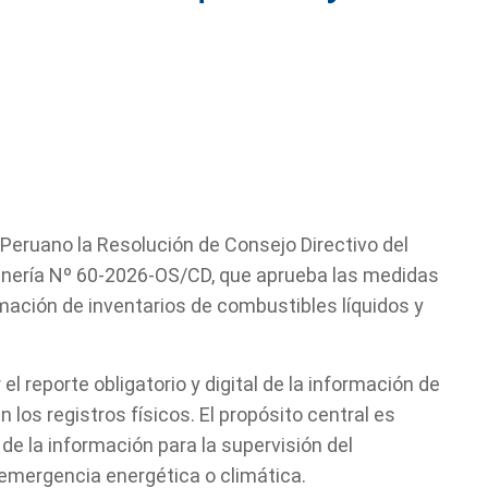
El Peruano la Resolución de Consejo Directivo del
Minería Nº 60-2026-OS/CD, que aprueba las medidas
rmación de inventarios de combustibles líquidos y
el reporte obligatorio y digital de la información de
 los registros físicos. El propósito central es
d de la información para la supervisión del
 emergencia energética o climática.