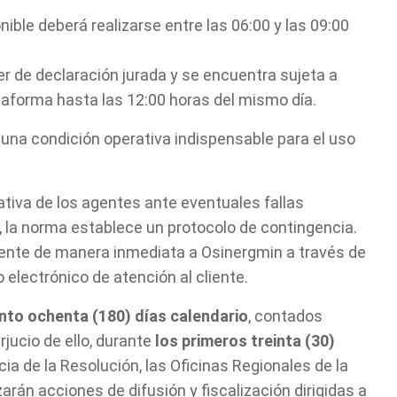
ible deberá realizarse entre las 06:00 y las 09:00
er de declaración jurada y se encuentra sujeta a
ataforma hasta las 12:00 horas del mismo día.
ye una condición operativa indispensable para el uso
rativa de los agentes ante eventuales fallas
al, la norma establece un protocolo de contingencia.
cidente de manera inmediata a Osinergmin a través de
o electrónico de atención al cliente.
ento ochenta (180) días calendario
, contados
rjucio de ello, durante
los primeros treinta (30)
ia de la Resolución, las Oficinas Regionales de la
arán acciones de difusión y fiscalización dirigidas a