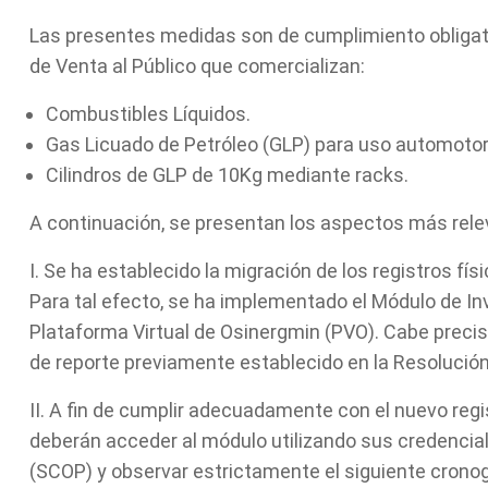
Las presentes medidas son de cumplimiento obligato
de Venta al Público que comercializan:
Combustibles Líquidos.
Gas Licuado de Petróleo (GLP) para uso automotor
Cilindros de GLP de 10Kg mediante racks.
A continuación, se presentan los aspectos más rele
I. Se ha establecido la migración de los registros fís
Para tal efecto, se ha implementado el Módulo de In
Plataforma Virtual de Osinergmin (PVO). Cabe precis
de reporte previamente establecido en la Resolució
II. A fin de cumplir adecuadamente con el nuevo regi
deberán acceder al módulo utilizando sus credencia
(SCOP) y observar estrictamente el siguiente cronog