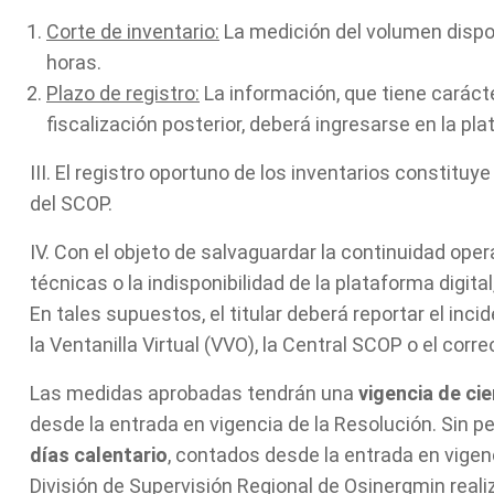
Corte de inventario:
La medición del volumen dispon
horas.
Plazo de registro:
La información, que tiene caráct
fiscalización posterior, deberá ingresarse en la pl
III. El registro oportuno de los inventarios constitu
del SCOP.
IV. Con el objeto de salvaguardar la continuidad ope
técnicas o la indisponibilidad de la plataforma digit
En tales supuestos, el titular deberá reportar el in
la Ventanilla Virtual (VVO), la Central SCOP o el corre
Las medidas aprobadas tendrán una
vigencia de ci
desde la entrada en vigencia de la Resolución. Sin pe
días calentario
, contados desde la entrada en vigenc
División de Supervisión Regional de Osinergmin realiz