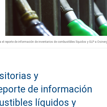
 el reporte de información de inventarios de combustibles líquidos y GLP a Osine
itorias y
reporte de información
stibles líquidos y