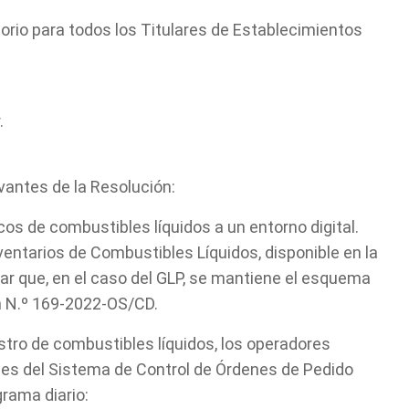
rio para todos los Titulares de Establecimientos
.
vantes de la Resolución:
Tell us, how
icos de combustibles líquidos a un entorno digital.
ventarios de Combustibles Líquidos, disponible en la
ar que, en el caso del GLP, se mantiene el esquema
can we help you?
n N.º 169-2022-OS/CD.
stro de combustibles líquidos, los operadores
les del Sistema de Control de Órdenes de Pedido
rama diario: