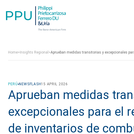
Home
>
Insights Regional
>
Aprueban medidas transitorias y excepcionales para
PERÚ
NEWSFLASH
15 APRIL 2026
Aprueban medidas trans
excepcionales para el 
de inventarios de combu