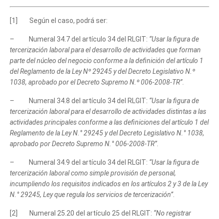
[1] Según el caso, podrá ser:
– Numeral 34.7 del artículo 34 del RLGIT:
“Usar la figura de
tercerización laboral para el desarrollo de actividades que forman
parte del núcleo del negocio conforme a la definición del artículo 1
del Reglamento de la Ley Nº 29245 y del Decreto Legislativo N.º
1038, aprobado por el Decreto Supremo N.º 006-2008-TR”
.
– Numeral 34.8 del artículo 34 del RLGIT:
“Usar la figura de
tercerización laboral para el desarrollo de actividades distintas a las
actividades principales conforme a las definiciones del artículo 1 del
Reglamento de la Ley N.° 29245 y del Decreto Legislativo N.° 1038,
aprobado por Decreto Supremo N.° 006-2008-TR”
.
– Numeral 34.9 del artículo 34 del RLGIT:
“Usar la figura de
tercerización laboral como simple provisión de personal,
incumpliendo los requisitos indicados en los artículos 2 y 3 de la Ley
N.° 29245, Ley que regula los servicios de tercerización”
.
[2] Numeral 25.20 del artículo 25 del RLGIT:
“No registrar