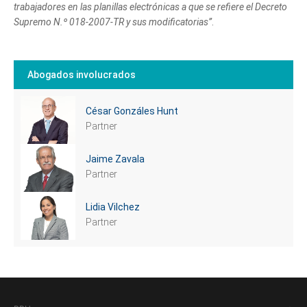
trabajadores en las planillas electrónicas a que se refiere el Decreto
Supremo N.º 018-2007-TR y sus modificatorias”
.
Abogados involucrados
César Gonzáles Hunt
Partner
Jaime Zavala
Partner
Lidia Vilchez
Partner