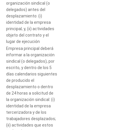
organización sindical (o
delegados) antes del
desplazamiento: (i)
identidad de la empresa
principal; y, (ii) actividades
objeto del contrato y el
lugar de ejecución
Tell us, how
Empresa principal deberá
informar a la organización
can we help you?
sindical (o delegados), por
escrito, y dentro de los 5
días calendarios siguientes
de producido el
desplazamiento o dentro
de 24 horas a solicitud de
la organización sindical: (i)
identidad de la empresa
tercerizadora y de los
trabajadores desplazados;
(ii) actividades que estos