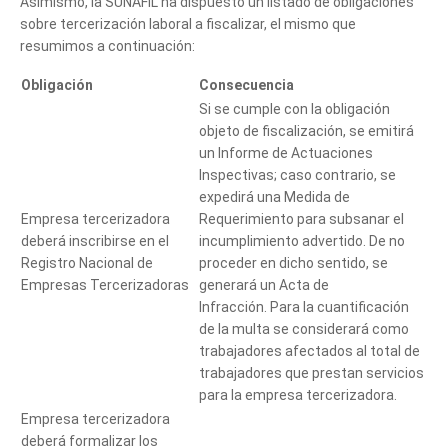
Asimismo, la SUNAFIL ha dispuesto un listado de obligaciones
sobre tercerización laboral a fiscalizar, el mismo que
resumimos a continuación:
Obligación
Consecuencia
Si se cumple con la obligación
objeto de fiscalización, se emitirá
un Informe de Actuaciones
Inspectivas; caso contrario, se
expedirá una Medida de
Empresa tercerizadora
Requerimiento para subsanar el
deberá inscribirse en el
incumplimiento advertido. De no
Registro Nacional de
proceder en dicho sentido, se
Empresas Tercerizadoras
generará un Acta de
Infracción. Para la cuantificación
de la multa se considerará como
trabajadores afectados al total de
trabajadores que prestan servicios
para la empresa tercerizadora.
Empresa tercerizadora
deberá formalizar los