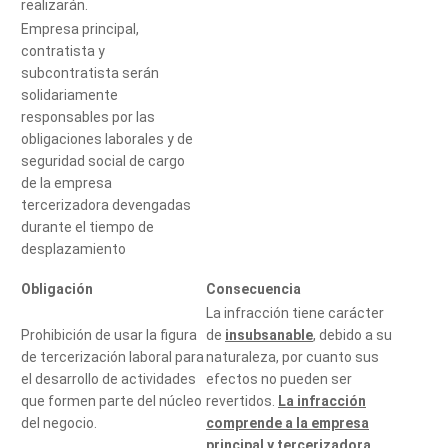
realizarán.
Empresa principal,
contratista y
subcontratista serán
solidariamente
responsables por las
obligaciones laborales y de
seguridad social de cargo
de la empresa
tercerizadora devengadas
durante el tiempo de
desplazamiento
Obligación
Consecuencia
La infracción tiene carácter
Prohibición de usar la figura
de
insubsanable
, debido a su
de tercerización laboral para
naturaleza, por cuanto sus
el desarrollo de actividades
efectos no pueden ser
que formen parte del núcleo
revertidos.
La infracción
del negocio.
comprende a la empresa
principal y tercerizadora
.