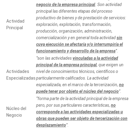
negocio de la empresa principal
. Son actividad
principal las diferentes etapas del proceso
productivo de bienes y de prestación de servicios:
Actividad
exploración, explotación, transformación,
Principal
producción, organización, administración,
comercialización y en general toda actividad
sin
cuya ejecución se afectaría y/o interrumpiría el
funcionamiento y desarrollo de la empresa
”.
“son las actividades
vinculadas a la actividad
principal de la empresa principal
, que exigen un
Actividades
nivel de conocimientos técnicos, científicos o
Especializadas
particularmente calificados. La actividad
especializada, en el marco de la tercerización,
no
puede tener por objeto el núcleo del negocio
”.
“forma parte de la actividad principal de la empresa
pero, por sus particulares características,
no
Núcleo del
corresponde a las actividades especializadas u
Negocio
obras que pueden ser objeto de tercerización con
desplazamiento
”.