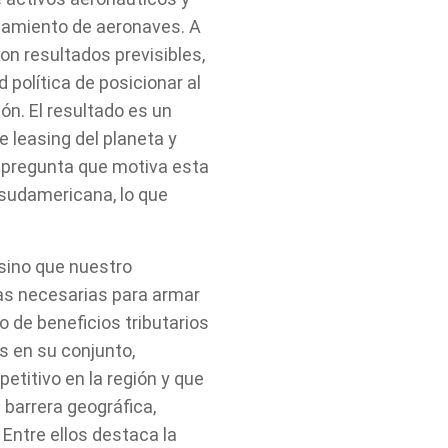
damiento de aeronaves. A
con resultados previsibles,
 política de posicionar al
ón. El resultado es un
 leasing del planeta y
a pregunta que motiva esta
 sudamericana, lo que
 sino que nuestro
zas necesarias para armar
 de beneficios tributarios
os en su conjunto,
titivo en la región y que
l barrera geográfica,
 Entre ellos destaca la