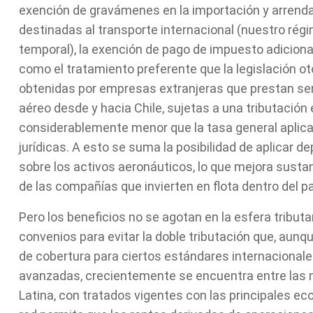
exención de gravámenes en la importación y arren
destinadas al transporte internacional (nuestro rég
temporal), la exención de pago de impuesto adicional 
como el tratamiento preferente que la legislación ot
obtenidas por empresas extranjeras que prestan ser
aéreo desde y hacia Chile, sujetas a una tributación 
considerablemente menor que la tasa general aplica
jurídicas. A esto se suma la posibilidad de aplicar d
sobre los activos aeronáuticos, lo que mejora sustan
de las compañías que invierten en flota dentro del pa
Pero los beneficios no se agotan en la esfera tributa
convenios para evitar la doble tributación que, aun
de cobertura para ciertos estándares internaciona
avanzadas, crecientemente se encuentra entre las
Latina, con tratados vigentes con las principales e