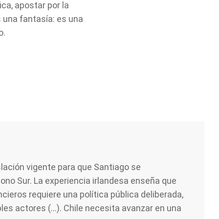
ica, apostar por la
 una fantasía: es una
o.
islación vigente para que Santiago se
ono Sur. La experiencia irlandesa enseña que
ncieros requiere una política pública deliberada,
les actores (...). Chile necesita avanzar en una