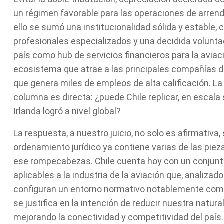
un régimen favorable para las operaciones de arren
ello se sumó una institucionalidad sólida y estable, 
profesionales especializados y una decidida voluntad
país como hub de servicios financieros para la aviaci
ecosistema que atrae a las principales compañías de
que genera miles de empleos de alta calificación. L
columna es directa: ¿puede Chile replicar, en escala
Irlanda logró a nivel global?
La respuesta, a nuestro juicio, no solo es afirmativa,
ordenamiento jurídico ya contiene varias de las pie
ese rompecabezas. Chile cuenta hoy con un conjunto
aplicables a la industria de la aviación que, analizad
configuran un entorno normativo notablemente compe
se justifica en la intención de reducir nuestra natura
mejorando la conectividad y competitividad del país.