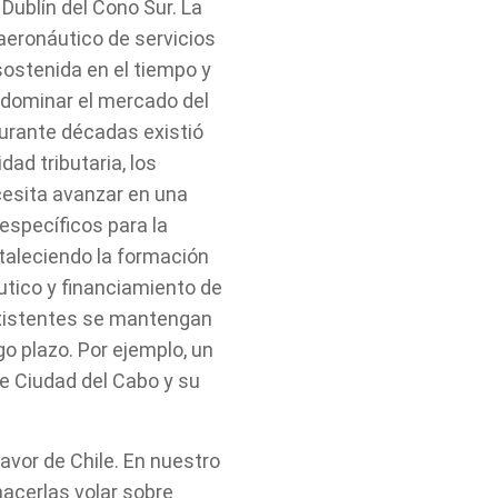
ublín del Cono Sur. La
aeronáutico de servicios
 sostenida en el tiempo y
a dominar el mercado del
durante décadas existió
dad tributaria, los
ecesita avanzar en una
 específicos para la
taleciendo la formación
tico y financiamiento de
 existentes se mantengan
go plazo. Por ejemplo, un
de Ciudad del Cabo y su
avor de Chile. En nuestro
acerlas volar sobre