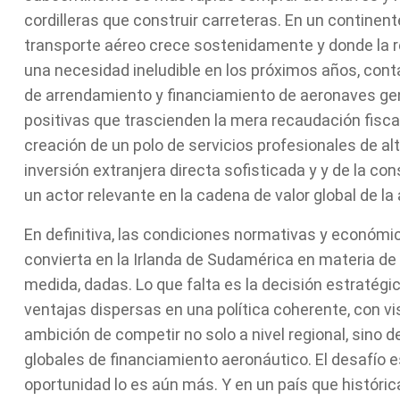
cordilleras que construir carreteras. En un contine
transporte aéreo crece sostenidamente y donde la r
una necesidad ineludible en los próximos años, cont
de arrendamiento y financiamiento de aeronaves ge
positivas que trascienden la mera recaudación fisca
creación de un polo de servicios profesionales de alto
inversión extranjera directa sofisticada y y de la co
un actor relevante en la cadena de valor global de la 
En definitiva, las condiciones normativas y económi
convierta en la Irlanda de Sudamérica en materia de
medida, dadas. Lo que falta es la decisión estratégic
ventajas dispersas en una política coherente, con vis
ambición de competir no solo a nivel regional, sino d
globales de financiamiento aeronáutico. El desafío e
oportunidad lo es aún más. Y en un país que histór