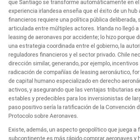
que Santiago se transforme automáticamente en el D
experiencia irlandesa enseña que el éxito de un hub 
financieros requiere una política pública deliberada,
articulada entre múltiples actores. Irlanda no llegó 
leasing de aeronaves por accidente; lo hizo porque 
una estrategia coordinada entre el gobierno, la autori
reguladores financieros y el sector privado. Chile n
dirección similar, generando, por ejemplo, incentivos
radicación de compañías de leasing aeronáutico, for
de capital humano especializado en derecho aeronáu
activos, y asegurando que las ventajas tributarias
estables y predecibles para los inversionistas de lar
paso positivo sería la ratificación de la Convención 
Protocolo sobre Aeronaves.
Existe, además, un aspecto geopolítico que juega a f
subcontinente es más rápido comprar aeronaves y h