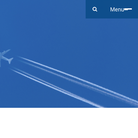
Close
Menu