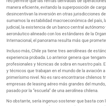
red permite que las rentas derivadas de operaciones
manera eficiente, evitando la superposición de carg
desincentivan la inversión en otras jurisdicciones de l
sumamos la estabilidad macroeconómica del país, la
judicial, la existencia de un banco central autónomo
aeronáutico alineado con los estándares de la Organi
Internacional, el panorama resulta más que promete
Incluso más, Chile ya tiene tres aerolíneas de están
experiencia probada. Lo anterior genera que tenga
profesionales y técnicas de sobra en nuestro país. E
y técnicos que trabajan en el mundo de la aviación a 
primerísimo nivel. No es raro encontrarse chilenos t
empresas de leasing aéreo más grandes del mundo,
pasado por la “escuela” de una aerolínea chilena.
No obstante, sería ingenuo sostener que basta con l