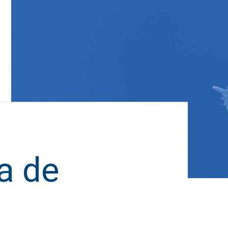
da de