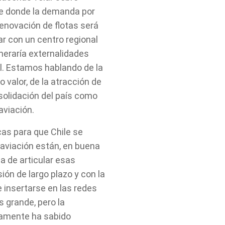
nte donde la demanda por
enovación de flotas será
ar con un centro regional
neraría externalidades
l. Estamos hablando de la
 valor, de la atracción de
nsolidación del país como
aviación.
cas para que Chile se
 aviación están, en buena
a de articular esas
ión de largo plazo y con la
e insertarse en las redes
s grande, pero la
icamente ha sabido