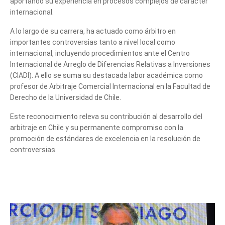
aportando su experiencia en procesos complejos de carácter
internacional.
A lo largo de su carrera, ha actuado como árbitro en
importantes controversias tanto a nivel local como
internacional, incluyendo procedimientos ante el Centro
Internacional de Arreglo de Diferencias Relativas a Inversiones
(CIADI). A ello se suma su destacada labor académica como
profesor de Arbitraje Comercial Internacional en la Facultad de
Tell us, how
Derecho de la Universidad de Chile.
can we help you?
Este reconocimiento releva su contribución al desarrollo del
arbitraje en Chile y su permanente compromiso con la
promoción de estándares de excelencia en la resolución de
controversias.