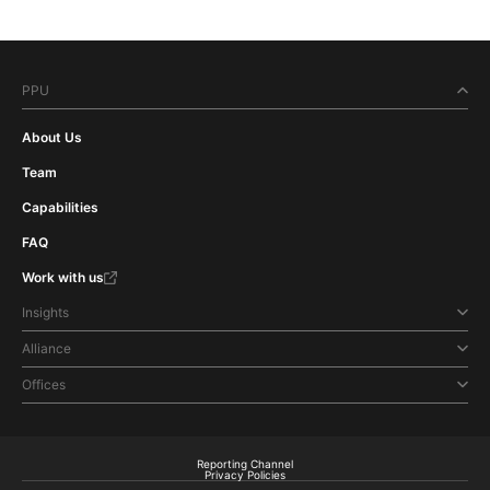
PPU
About Us
Team
Capabilities
FAQ
Work with us
Insights
Alliance
Offices
Reporting Channel
Privacy Policies