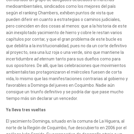
medioambientales, sindicados como los mejores del país
según el ranking Chambers, exhiben puntos de vista que
pueden diferir en cuanto a estrategias o caminos judiciales,
pero coinciden en dos cosas al menos: que a la historia de este
aún inexplotado yacimiento de hierro y cobre le restan varios
capítulos por contar, y que el gran problema de este bucle es
que debilita a la institucionalidad, pues no da un corte definitivo
al proyecto, sea una luz roja o una verde, sino que mantiene la
incertidumbre
ad eternum
tanto para sus dueños como para
sus opositores. De allí, que las celebraciones que movimientos
ambientalistas protagonizaron el miércoles fuesen de corta
vida, lo mismo que las manifestaciones contrarias al gobierno y
favorables a Dominga del jueves en Coquimbo. Nadie aún
consigue un triunfo definitivo y se podría dar que pase mucho
tiempo más sin declarar un vencedor.
Ya lleva tres vueltas
El yacimiento Dominga, situado en la comuna de La Higuera, al
norte de la Región de Coquimbo, fue descubierto en 2006 por el