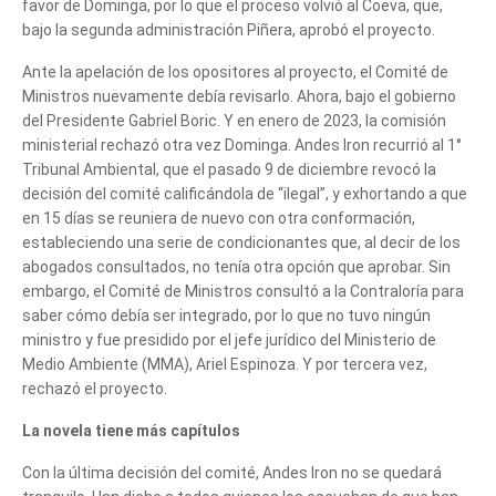
favor de Dominga, por lo que el proceso volvió al Coeva, que,
bajo la segunda administración Piñera, aprobó el proyecto.
Ante la apelación de los opositores al proyecto, el Comité de
Ministros nuevamente debía revisarlo. Ahora, bajo el gobierno
del Presidente Gabriel Boric. Y en enero de 2023, la comisión
ministerial rechazó otra vez Dominga. Andes Iron recurrió al 1°
Tribunal Ambiental, que el pasado 9 de diciembre revocó la
decisión del comité calificándola de “ilegal”, y exhortando a que
en 15 días se reuniera de nuevo con otra conformación,
estableciendo una serie de condicionantes que, al decir de los
abogados consultados, no tenía otra opción que aprobar. Sin
embargo, el Comité de Ministros consultó a la Contraloría para
saber cómo debía ser integrado, por lo que no tuvo ningún
ministro y fue presidido por el jefe jurídico del Ministerio de
Medio Ambiente (MMA), Ariel Espinoza. Y por tercera vez,
rechazó el proyecto.
La novela tiene más capítulos
Con la última decisión del comité, Andes Iron no se quedará