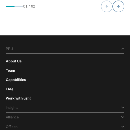
01
/
02
PPU
About Us
Team
Capabilities
FAQ
Work with us
Insights
Alliance
Offices