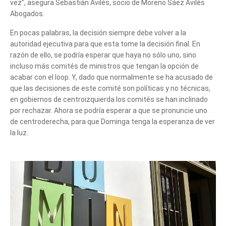
vez”, asegura Sebastián Avilés, socio de Moreno Sáez Avilés
Abogados.
En pocas palabras, la decisión siempre debe volver a la
autoridad ejecutiva para que esta tome la decisión final. En
razón de ello, se podría esperar que haya no sólo uno, sino
incluso más comités de ministros que tengan la opción de
acabar con el loop. Y, dado que normalmente se ha acusado de
que las decisiones de este comité son políticas y no técnicas,
en gobiernos de centroizquierda los comités se han inclinado
por rechazar. Ahora se podría esperar a que se pronuncie uno
de centroderecha, para que Dominga tenga la esperanza de ver
la luz.