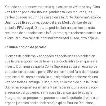
Y puede ocurrir nuevamente lo que estamos viviendo hoy: “Una
vez fallado por dicho tribunal (ambiental) los recursos, las
partes pueden recurrir de casación a la Corte Suprema”, explicó
Juan José Eyzaguirre
, socio del área Medio Ambiente del
estudio
PPU Legal
. O sea, se podría abrir un camino de más
recursos de casación ante la Suprema, que reclamen contra un
eventual nuevo fallo del tribunal ambiental. O sea, otro déjà vu.
La única opción de pararlo
Fuentes de gobierno y abogados especialistas coinciden en
que la única opción de detener este bucle infinito en que está
inserto Dominga es que la Corte Suprema acoja el recurso de
casación interpuesto por el SEA en contra del fallo del tribunal
ambiental del mes pasado, lo que significaría rechazar de una
vez por todas Dominga. “Esto, claro, en la medida que la Corte
Suprema acoja íntegramente y sin hacer ninguna observación
el recurso del gobierno. Y me cuesta pensar que lo acepte
íntegramente, porque me parece que sería quitarle el piso a un
órgano jurisdiccional subalterno”, explica Paulina Riquelme,