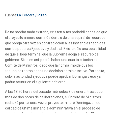
Fuente:
La Tercera / Pulso
De no mediar nada extraño, existen altas probabilidades de que
el proyecto minero continúe dentro de una espiral de recursos
que ponga otra vez en contradicción a las instancias técnicas
con los poderes Ejecutivo y Judicial. Existe sólo una posibilidad
de que el loop termine: que la Suprema acoja el recurso del
gobierno. Si no es así, podría haber una cuarta citación del
Comité de Ministros, dado que la norma impide que los
tribunales reemplacen una decisión administrativa. Por tanto,
sólo la autoridad ejecutiva puede aprobar Dominga y eso ya
podría ocurrir en el siguiente gobierno.
A las 18.20 horas del pasado miércoles 8 de enero, tras poco
más de dos horas de deliberaciones, el Comité de Ministros
rechazó por tercera vez el proyecto minero Dominga, en su
calidad de última instancia administrativa en el proceso de