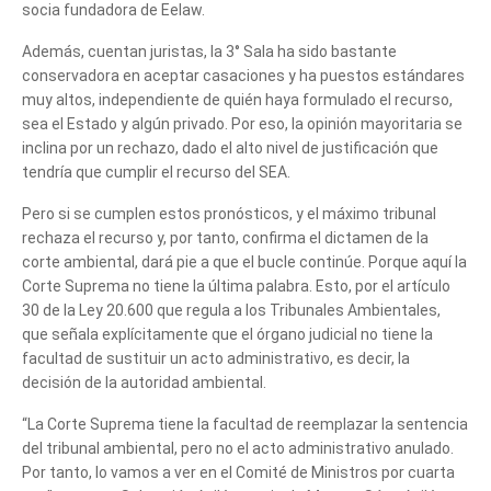
socia fundadora de Eelaw.
Además, cuentan juristas, la 3° Sala ha sido bastante
conservadora en aceptar casaciones y ha puestos estándares
muy altos, independiente de quién haya formulado el recurso,
sea el Estado y algún privado. Por eso, la opinión mayoritaria se
inclina por un rechazo, dado el alto nivel de justificación que
tendría que cumplir el recurso del SEA.
Pero si se cumplen estos pronósticos, y el máximo tribunal
rechaza el recurso y, por tanto, confirma el dictamen de la
corte ambiental, dará pie a que el bucle continúe. Porque aquí la
Corte Suprema no tiene la última palabra. Esto, por el artículo
30 de la Ley 20.600 que regula a los Tribunales Ambientales,
que señala explícitamente que el órgano judicial no tiene la
facultad de sustituir un acto administrativo, es decir, la
decisión de la autoridad ambiental.
“La Corte Suprema tiene la facultad de reemplazar la sentencia
del tribunal ambiental, pero no el acto administrativo anulado.
Por tanto, lo vamos a ver en el Comité de Ministros por cuarta