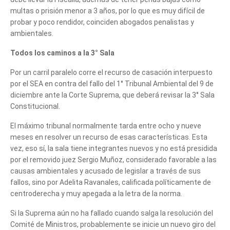
multas o prisión menor a 3 años, por lo que es muy difícil de
probar y poco rendidor, coinciden abogados penalistas y
ambientales.
Todos los caminos a la 3° Sala
Por un carril paralelo corre el recurso de casación interpuesto
por el SEA en contra del fallo del 1° Tribunal Ambiental del 9 de
diciembre ante la Corte Suprema, que deberá revisar la 3° Sala
Constitucional.
El máximo tribunal normalmente tarda entre ocho y nueve
meses en resolver un recurso de esas características. Esta
vez, eso sí, la sala tiene integrantes nuevos y no está presidida
por el removido juez Sergio Muñoz, considerado favorable a las
causas ambientales y acusado de legislar a través de sus
fallos, sino por Adelita Ravanales, calificada políticamente de
centroderecha y muy apegada a la letra de la norma.
Si la Suprema aún no ha fallado cuando salga la resolución del
Comité de Ministros, probablemente se inicie un nuevo giro del