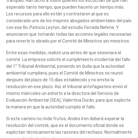
tranquilo. Han dicho a todos quienes los escuchan de que han
esperado tanto tiempo, que pueden hacerlo un tiempo más.
Los recursos para ello están y contrataron al que es
considerado uno de los mejores abogados ambientales del país
con ese fin, Patricio Leyton, del estudio Ferrada Nehme. Y
anunciaron que tomarán todas las acciones legales necesarias
para revertir lo obrado por el Comité de Ministros sin ministros.
Entre esas medidas, realizó una antes de que sesionara el
comité. La empresa solicitó el cumplimiento incidental del fallo
del 1° Tribunal Ambiental, poniendo en duda que la autoridad
ambiental cumpliera, pues el Comité de Ministros se reunió
después del plazo de 15 días establecido y no emitió la
resolución en ese plazo. Así, el tribunal antofagastino envió el
mismo miércoles un exhorto a la directora del Servicio de
Evaluación Ambiental (SEA), Valentina Durán, para que explicite
la manera en que la autoridad cumplió el fallo.
Si este camino no rinde frutos, Andes Iron deberá esperar la
resolución del comité, que es el documento oficial donde se
explicitan técnicamente las razones del rechazo. Normalmente