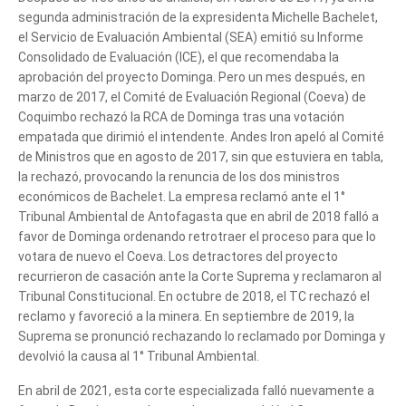
segunda administración de la expresidenta Michelle Bachelet,
el Servicio de Evaluación Ambiental (SEA) emitió su Informe
Consolidado de Evaluación (ICE), el que recomendaba la
aprobación del proyecto Dominga. Pero un mes después, en
marzo de 2017, el Comité de Evaluación Regional (Coeva) de
Coquimbo rechazó la RCA de Dominga tras una votación
empatada que dirimió el intendente. Andes Iron apeló al Comité
de Ministros que en agosto de 2017, sin que estuviera en tabla,
la rechazó, provocando la renuncia de los dos ministros
económicos de Bachelet. La empresa reclamó ante el 1°
Tribunal Ambiental de Antofagasta que en abril de 2018 falló a
favor de Dominga ordenando retrotraer el proceso para que lo
votara de nuevo el Coeva. Los detractores del proyecto
recurrieron de casación ante la Corte Suprema y reclamaron al
Tribunal Constitucional. En octubre de 2018, el TC rechazó el
reclamo y favoreció a la minera. En septiembre de 2019, la
Suprema se pronunció rechazando lo reclamado por Dominga y
devolvió la causa al 1° Tribunal Ambiental.
En abril de 2021, esta corte especializada falló nuevamente a