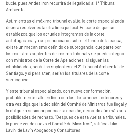
bucle, pues Andes Iron recurrirá de ilegalidad al 1° Tribunal
Ambiental.
Así, mientras el máximo tribunal evalúa, la corte especializada
deberá resolver esta otra línea judicial. En caso de que se
establezca que los actuales integrantes de la corte
antofagastina ya se pronunciaron sobre el fondo de la causa,
existe un mecanismo definido de subrogancia, que parte por
los ministros suplentes del mismo tribunal y se puede integrar
con ministros de la Corte de Apelaciones; si siguen las
inhabilidades, serán los suplentes del 2° Tribunal Ambiental de
Santiago, y si persisten, serían los titulares de la corte
santiaguina.
Y este tribunal especializado, con nueva conformación,
probablemente falle en línea con los dictámenes anteriores y
otra vez diga que la decisión del Comité de Ministros fue ilegal y
lo obligue a sesionar por cuarta ocasión, cerrando aún más sus
posibilidades de rechazo. “Después de esta vuelta a tribunales,
lo puede ver de nuevo el Comité de Ministros”, ratifica Julio
Lavín, de Lavín Abogados y Consultores.