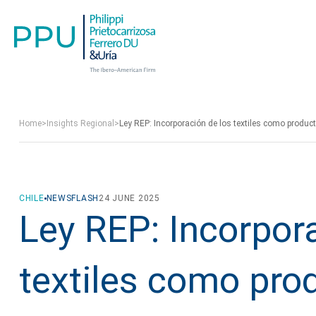
Home
>
Insights Regional
>
Ley REP: Incorporación de los textiles como producto
CHILE
NEWSFLASH
24 JUNE 2025
Ley REP: Incorpor
textiles como pro