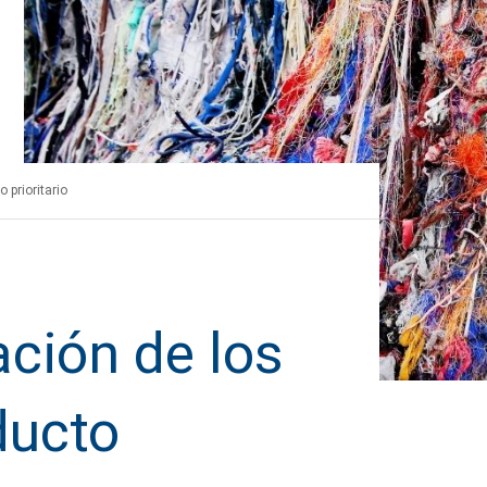
 prioritario
ación de los
ducto