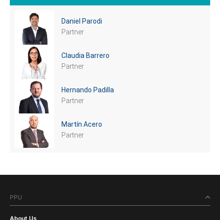
Daniel Parodi
Partner
Claudia Barrero
Partner
Hernando Padilla
Partner
Martín Acero
Partner
PPU
About Us