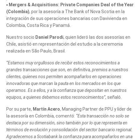
▪️
Mergers & Acquisitions: Private Companies Deal of the Year
(Colombia)
, por la asesoría a The Bank of Nova Scotia en la
integración de sus operaciones bancarias con Davivienda en
Colombia, Costa Rica y Panamá.
Nuestro socio
Daniel Parodi
, quien lideró las dos asesorías en
Chile, asistió en representación del estudio a la ceremonia
realizada en São Paulo, Brasil.
“Estamos muy orgullosos de recibir estos reconocimientos a
grandes transacciones que son, en definitiva, premios a nuestros
clientes, quienes nos permiten acompañarlos en operaciones
innovadoras que marcan la pauta en los mercados en los que
operamos. Es a ellos, y a la confianza que depositan en nuestros
equipos, a quienes debemos estos reconocimientos”
, señaló.
Tell us, how
Por su parte,
Martín Acero
, Managing Partner de PPU y líder de
la asesoría en Colombia, comentó:
“Esta transacción no solo se
can we help you?
destaca por su dimensión, sino también por lo que representa en
términos de evolución y consolidación del sector bancario regional.
Agradecemos a Scotiabank la confianza para acompañarlos en una