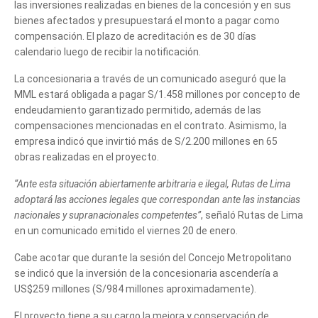
las inversiones realizadas en bienes de la concesión y en sus
bienes afectados y presupuestará el monto a pagar como
compensación. El plazo de acreditación es de 30 días
calendario luego de recibir la notificación.
La concesionaria a través de un comunicado aseguró que la
MML estará obligada a pagar S/1.458 millones por concepto de
endeudamiento garantizado permitido, además de las
compensaciones mencionadas en el contrato. Asimismo, la
empresa indicó que invirtió más de S/2.200 millones en 65
obras realizadas en el proyecto.
“Ante esta situación abiertamente arbitraria e ilegal, Rutas de Lima
adoptará las acciones legales que correspondan ante las instancias
nacionales y supranacionales competentes”
, señaló Rutas de Lima
en un comunicado emitido el viernes 20 de enero.
Cabe acotar que durante la sesión del Concejo Metropolitano
se indicó que la inversión de la concesionaria ascendería a
US$259 millones (S/984 millones aproximadamente).
El proyecto tiene a su cargo la mejora y conservación de