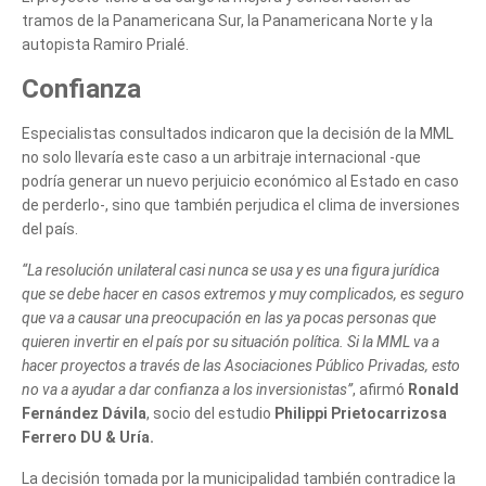
tramos de la Panamericana Sur, la Panamericana Norte y la
Tell us, how
autopista Ramiro Prialé.
Confianza
can we help you?
Especialistas consultados indicaron que la decisión de la MML
no solo llevaría este caso a un arbitraje internacional -que
podría generar un nuevo perjuicio económico al Estado en caso
de perderlo-, sino que también perjudica el clima de inversiones
del país.
“La resolución unilateral casi nunca se usa y es una figura jurídica
que se debe hacer en casos extremos y muy complicados, es seguro
que va a causar una preocupación en las ya pocas personas que
quieren invertir en el país por su situación política. Si la MML va a
hacer proyectos a través de las Asociaciones Público Privadas, esto
no va a ayudar a dar confianza a los inversionistas”
, afirmó
Ronald
Fernández Dávila
, socio del estudio
Philippi Prietocarrizosa
Ferrero DU & Uría.
La decisión tomada por la municipalidad también contradice la