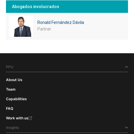
Abogados involucrados
Ronald Fernández Dávila
Partner
PPU
About Us
Team
Capabilities
FAQ
Work with us
Insights