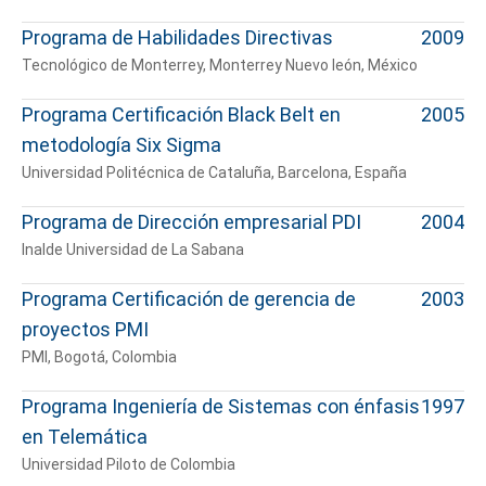
Cuéntanos, ¿Cómo
Programa de Habilidades Directivas
2009
te podemos ayudar?
Tecnológico de Monterrey, Monterrey Nuevo león, México
Programa Certificación Black Belt en
2005
metodología Six Sigma
Universidad Politécnica de Cataluña, Barcelona, España
Programa de Dirección empresarial PDI
2004
Inalde Universidad de La Sabana
Programa Certificación de gerencia de
2003
proyectos PMI
PMI, Bogotá, Colombia
Programa Ingeniería de Sistemas con énfasis
1997
en Telemática
Universidad Piloto de Colombia