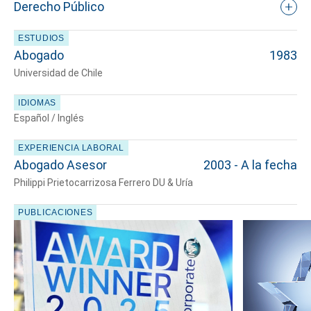
Derecho Público
ESTUDIOS
Abogado
1983
Universidad de Chile
IDIOMAS
Español / Inglés
Cuéntanos, ¿Cómo
EXPERIENCIA LABORAL
te podemos ayudar?
Abogado Asesor
2003 - A la fecha
Philippi Prietocarrizosa Ferrero DU & Uría
PUBLICACIONES