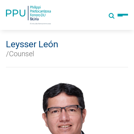
Leysser León
/Counsel