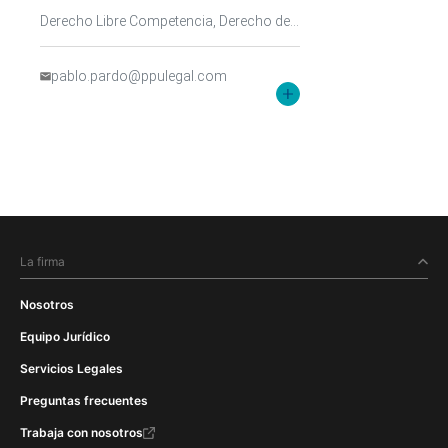
Derecho Libre Competencia, Derecho de Resolución de Conflictos, TMT (Tecnología, Medios y Telecomunicaciones)
pablo.pardo@ppulegal.com
La firma
Nosotros
Equipo Jurídico
Servicios Legales
Preguntas frecuentes
Trabaja con nosotros