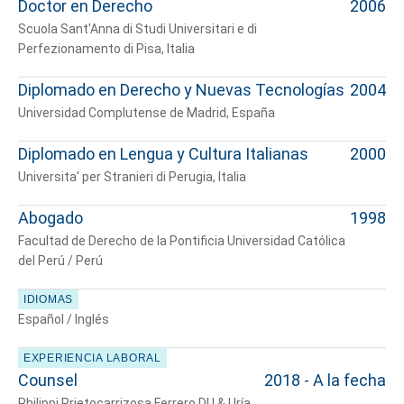
Doctor en Derecho
2006
Scuola Sant'Anna di Studi Universitari e di
Perfezionamento di Pisa, Italia
Diplomado en Derecho y Nuevas Tecnologías
2004
Universidad Complutense de Madrid, España
Diplomado en Lengua y Cultura Italianas
2000
Universita' per Stranieri di Perugia, Italia
Abogado
1998
Facultad de Derecho de la Pontificia Universidad Católica
del Perú / Perú
IDIOMAS
Español / Inglés
EXPERIENCIA LABORAL
Counsel
2018 - A la fecha
Philippi Prietocarrizosa Ferrero DU & Uría