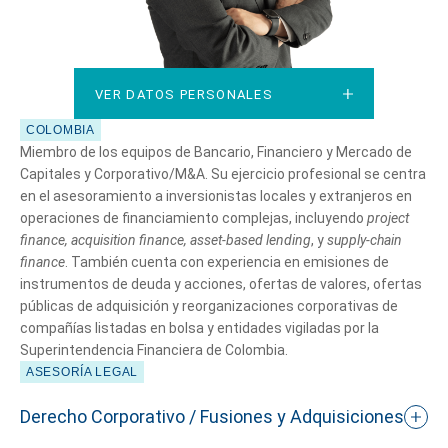
VER DATOS PERSONALES
VER DATOS PERSONALES
COLOMBIA
Miembro de los equipos de Bancario, Financiero y Mercado de
Capitales y Corporativo/M&A. Su ejercicio profesional se centra
en el asesoramiento a inversionistas locales y extranjeros en
operaciones de financiamiento complejas, incluyendo
project
finance
,
acquisition
finance
,
asset-based
lending
, y
supply-chain
finance
. También cuenta con experiencia en emisiones de
instrumentos de deuda y acciones, ofertas de valores, ofertas
públicas de adquisición y reorganizaciones corporativas de
compañías listadas en bolsa y entidades vigiladas por la
Superintendencia Financiera de Colombia.
ASESORÍA LEGAL
Derecho Corporativo / Fusiones y Adquisiciones