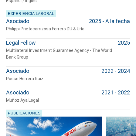
Español / Inglés
EXPERIENCIA LABORAL
Asociado
2025 - A la fecha
Philippi Prietocarrizosa Ferrero DU & Uría
Legal Fellow
2025
Multilateral Investment Guarantee Agency - The World
Bank Group
Asociado
2022 - 2024
Posse Herrera Ruiz
Asociado
2021 - 2022
Muñoz Aya Legal
Cuéntanos, ¿Cómo
PUBLICACIONES
te podemos ayudar?