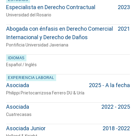
Especialista en Derecho Contractual
2023
Universidad del Rosario
Abogada con énfasis en Derecho Comercial
2021
Internacional y Derecho de Daños
Pontificia Universidad Javeriana
IDIOMAS
Español / Inglés
EXPERIENCIA LABORAL
Asociada
2025 - A la fecha
Philippi Prietocarrizosa Ferrero DU & Uría
Asociada
2022 - 2025
Cuatrecasas
Asociada Junior
2018 -2022
Holland & Knight