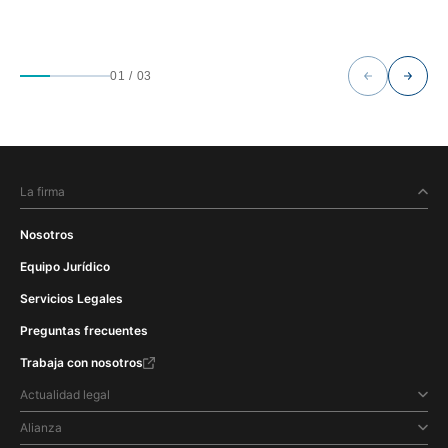
01
/
03
La firma
Nosotros
Equipo Jurídico
Servicios Legales
Preguntas frecuentes
Trabaja con nosotros
Actualidad legal
Alianza