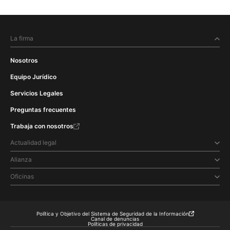
La firma
Nosotros
Equipo Jurídico
Servicios Legales
Preguntas frecuentes
Trabaja con nosotros
Actualidad legal
Alianza
Oficinas
Política y Objetivo del Sistema de Seguridad de la Información
Canal de denuncias
Políticas de privacidad