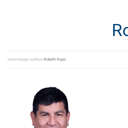
R
Inicio
>
Equipo Jurídico
>
Roberth Rojas