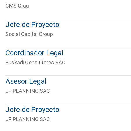
te podemos ayudar?
CMS Grau
Jefe de Proyecto
Social Capital Group
Coordinador Legal
Euskadi Consultores SAC
Asesor Legal
JP PLANNING SAC
Jefe de Proyecto
JP PLANNING SAC