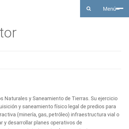
Cerrar
Menú
tor
os Naturales y Saneamiento de Tierras. Su ejercicio
isición y saneamiento físico legal de predios para
activa (minería, gas, petróleo) infraestructura vial o
r y desarrollar planes operativos de