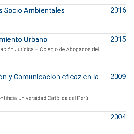
2016
os Socio Ambientales
2015
amiento Urbano
tación Jurídica – Colegio de Abogados del
2009
ón y Comunicación eficaz en la
ntificia Universidad Católica del Perú
2004