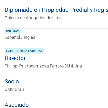
Diplomado en Propiedad Predial y Regis
Colegio de Abogados de Lima
IDIOMAS
Español / Inglés
EXPERIENCIA LABORAL
Director
Philippi Prietocarrizosa Ferrero DU & Uría
Socio
Cuéntanos, ¿Cómo
CMS Grau
Asociado