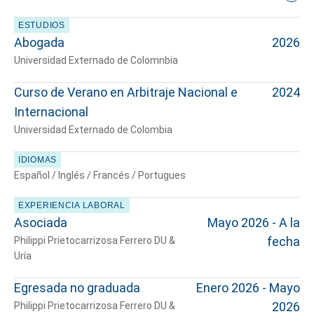
ESTUDIOS
Abogada
2026
Universidad Externado de Colomnbia
Curso de Verano en Arbitraje Nacional e
2024
Internacional
Universidad Externado de Colombia
IDIOMAS
Español / Inglés / Francés / Portugues
Cuéntanos, ¿Cómo
EXPERIENCIA LABORAL
te podemos ayudar?
Asociada
Mayo 2026 - A la
fecha
Philippi Prietocarrizosa Ferrero DU &
Uría
Egresada no graduada
Enero 2026 - Mayo
2026
Philippi Prietocarrizosa Ferrero DU &