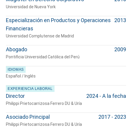
Universidad de Nueva York
Especialización en Productos y Operaciones
2013
Financieras
Universidad Complutense de Madrid
Abogado
2009
Pontificia Universidad Católica del Perú
IDIOMAS
Español / Inglés
EXPERIENCIA LABORAL
Director
2024 - A la fecha
Philippi Prietocarrizosa Ferrero DU & Uría
Asociado Principal
2017 - 2023
Philippi Prietocarrizosa Ferrero DU & Uría