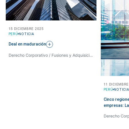
15 DICIEMBRE 2025
PERÚ
NOTICIA
Deal en
maduración
Derecho Corporativo / Fusiones y Adquisiciones
11 DICIEMBRE
PERÚ
NOTICI
Cinco regione
empresas: La