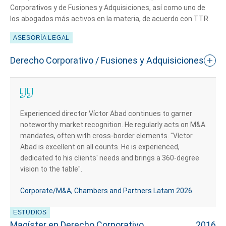
Corporativos y de Fusiones y Adquisiciones, así como uno de
los abogados más activos en la materia, de acuerdo con TTR.
ASESORÍA LEGAL
Derecho Corporativo / Fusiones y Adquisiciones
Experienced director Víctor Abad continues to garner
noteworthy market recognition. He regularly acts on M&A
mandates, often with cross-border elements. "Víctor
Abad is excellent on all counts. He is experienced,
dedicated to his clients' needs and brings a 360-degree
vision to the table".
Corporate/M&A, Chambers and Partners Latam 2026.
ESTUDIOS
Magíster en Derecho Corporativo
2016