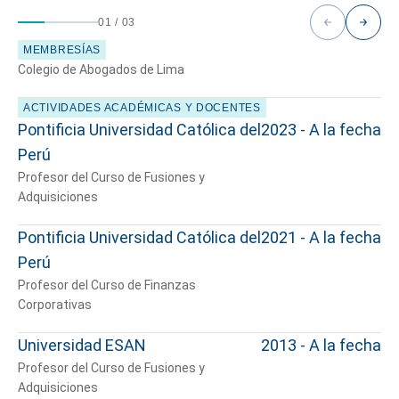
01
/
03
MEMBRESÍAS
Colegio de Abogados de Lima
ACTIVIDADES ACADÉMICAS Y DOCENTES
Pontificia Universidad Católica del
2023 - A la fecha
Perú
Profesor del Curso de Fusiones y
Adquisiciones
Pontificia Universidad Católica del
2021 - A la fecha
Perú
Profesor del Curso de Finanzas
Corporativas
Universidad ESAN
2013 - A la fecha
Profesor del Curso de Fusiones y
Adquisiciones