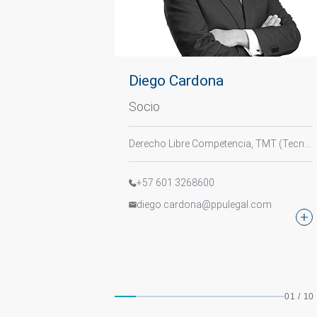
Diego Cardona
Socio
Derecho Libre Competencia, TMT (Tecnología, Medios y Telecomunicaciones), Derecho Digital
+57 601 3268600
diego.cardona@ppulegal.com
01
/
10