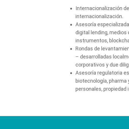
Internacionalización de
internacionalización.
Asesoría especializada
digital lending, medio
instrumentos, blockcha
Rondas de levantamient
– desarrolladas localme
corporativos y due dili
Asesoría regulatoria es
biotecnología, pharma y
personales, propiedad i