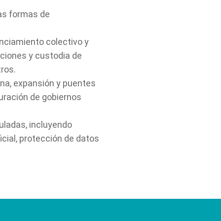
ras formas de
nciamiento colectivo y
cciones y custodia de
ros.
ana, expansión y puentes
turación de gobiernos
guladas, incluyendo
icial, protección de datos