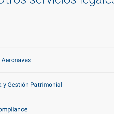
e Aeronaves
 y Gestión Patrimonial
Compliance