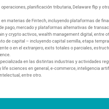
 operaciones, planificación tributaria, Delaware flip y ot
 en materias de Fintech, incluyendo plataformas de fina
s de pago, mercado y plataformas alternativas de transa
in y crypto activos, wealth management digital, entre ot
o de capital – incluyendo capital semilla, etapa tempr
nte o en el extranjero, exits totales o parciales, estruc
gence.
pecializada en las distintas industrias y actividades re
 life sciences en general, e-commerce, inteligencia artif
ntelectual, entre otro.