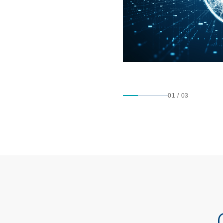
01
/
03