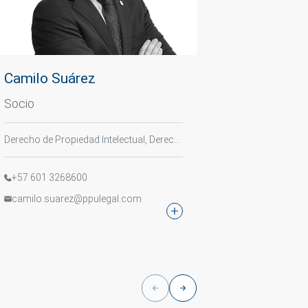
Camilo Suárez
Verónica
Socio
Socia
Derecho de Propiedad Intelectual, Derecho de Resolución de Conflictos, Derecho Digital
+57 601 3268600
+511 5137
camilo.suarez@ppulegal.com
veronica.v