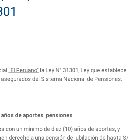
301
cial
“El Peruano”
la Ley N° 31301, Ley que establece
s asegurados del Sistema Nacional de Pensiones.
nes
) años de aportes pensiones
 con un mínimo de diez (10) años de aportes, y
enen derecho a una pensión de jubilación de hasta S/