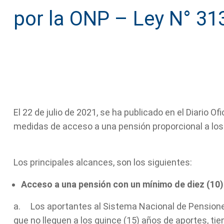
por la ONP – Ley N° 31
El 22 de julio de 2021, se ha publicado en el Diario Ofi
medidas de acceso a una pensión proporcional a lo
pensiones
Los principales alcances, son los siguientes:
pensio
Acceso a una pensión con un mínimo de diez (10
a. Los aportantes al Sistema Nacional de Pensiones
que no lleguen a los quince (15) años de aportes, ti