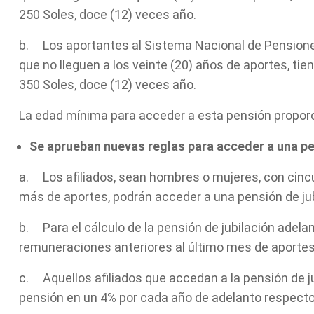
250 Soles, doce (12) veces año.
b. Los aportantes al Sistema Nacional de Pensione
que no lleguen a los veinte (20) años de aportes, ti
350 Soles, doce (12) veces año.
La edad mínima para acceder a esta pensión proporc
Se aprueban nuevas reglas para acceder a una pe
a. Los afiliados, sean hombres o mujeres, con cincu
más de aportes, podrán acceder a una pensión de jub
b. Para el cálculo de la pensión de jubilación adela
remuneraciones anteriores al último mes de aportes
c. Aquellos afiliados que accedan a la pensión de j
pensión en un 4% por cada año de adelanto respecto