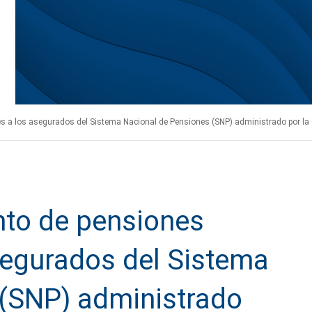
es a los asegurados del Sistema Nacional de Pensiones (SNP) administrado por l
nto de pensiones
segurados del Sistema
 (SNP) administrado