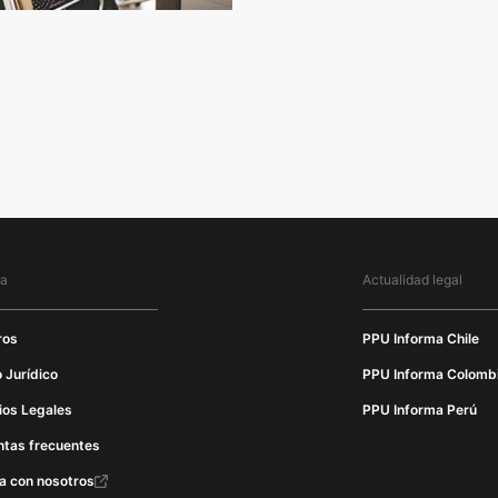
ma
Actualidad legal
ros
PPU Informa Chile
 Jurídico
PPU Informa Colomb
ios Legales
PPU Informa Perú
ntas frecuentes
a con nosotros