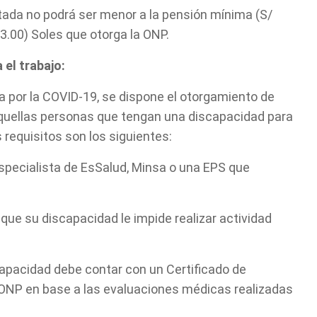
tada no podrá ser menor a la pensión mínima (S/
93.00) Soles que otorga la ONP.
 el trabajo:
a por la COVID-19, se dispone el otorgamiento de
 aquellas personas que tengan una discapacidad para
s requisitos son los siguientes:
specialista de EsSalud, Minsa o una EPS que
Cuéntanos, ¿Cómo
que su discapacidad le impide realizar actividad
te podemos ayudar?
capacidad debe contar con un Certificado de
a ONP en base a las evaluaciones médicas realizadas