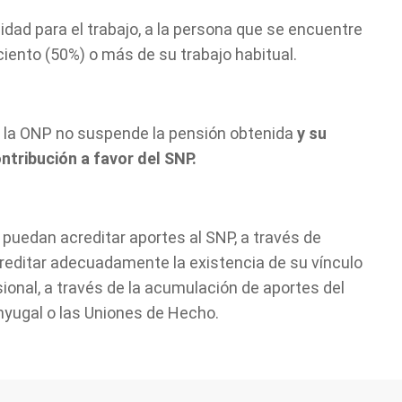
dad para el trabajo, a la persona que se encuentre
ciento (50%) o más de su trabajo habitual.
de la ONP no suspende la pensión obtenida
y
su
ontribución a favor del SNP.
P puedan acreditar aportes al SNP, a través de
reditar adecuadamente la existencia de su vínculo
ional, a través de la acumulación de aportes del
nyugal o las Uniones de Hecho.