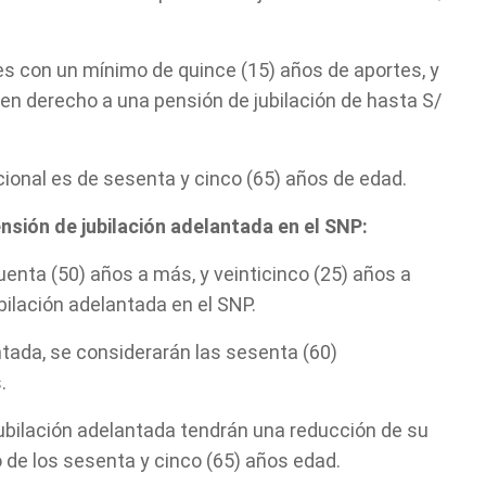
s con un mínimo de quince (15) años de aportes, y
enen derecho a una pensión de jubilación de hasta S/
ional es de sesenta y cinco (65) años de edad.
nsión de jubilación adelantada en el SNP:
enta (50) años a más, y veinticinco (25) años a
ilación adelantada en el SNP.
ntada, se considerarán las sesenta (60)
.
ubilación adelantada tendrán una reducción de su
 de los sesenta y cinco (65) años edad.